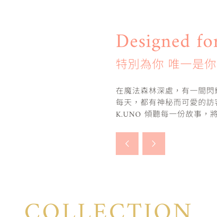
Designed fo
特別為你 唯一是你
在魔法森林深處，有一間閃耀
每天，都有神秘而可愛的訪
K.UNO 傾聽每一份故事
COLLECTION