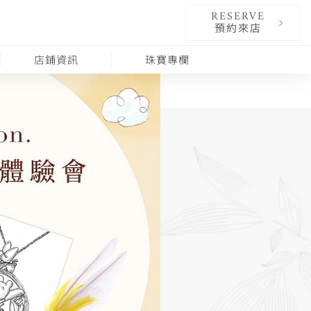
RESERVE
預約來店
店鋪資訊
珠寶專欄