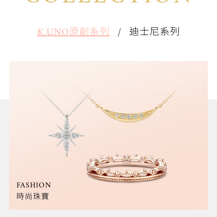
K.UNO原創系列
/
迪士尼系列
ORDER MADE GALLERY
客製化珠寶