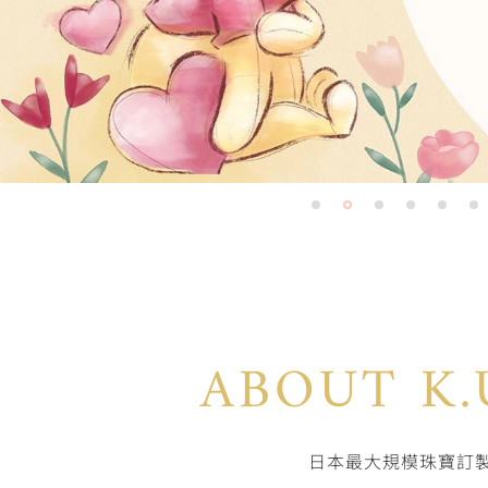
CRAFTSMAN
以「擁有最多職人的珠寶公司