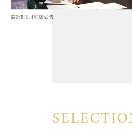
K.UNO忠孝旗艦店限定 ✧ Special Event 永恆的愛
SELECTIO