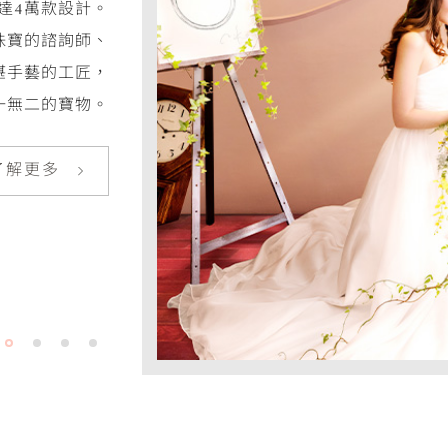
法與最新技術，
、材質搭配等，
滿足感的珠寶。
了解更多