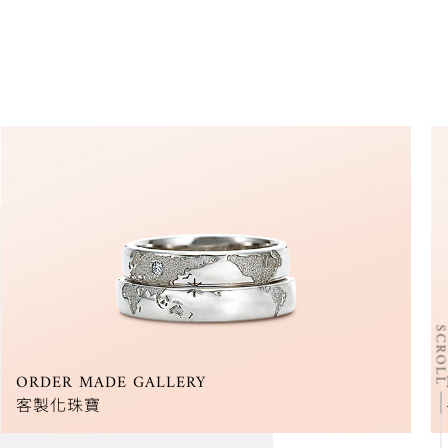
SCRO
DIY RING
手作婚戒