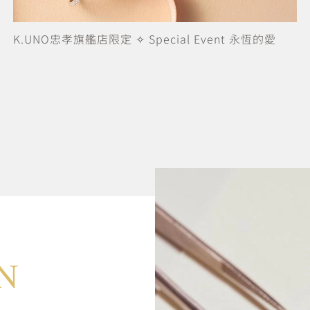
歡慶小熊維尼100周年! A Little Moment時尚珠寶限定
上市
N