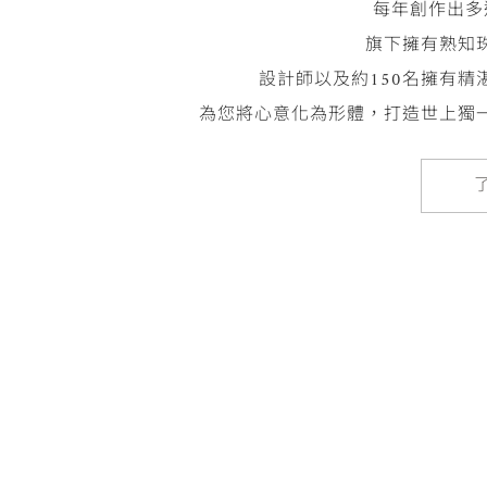
專業工法職人具備傳統技
自鑽石或寶石的原石挑選、切割
訂製符合顧客需求、具100%