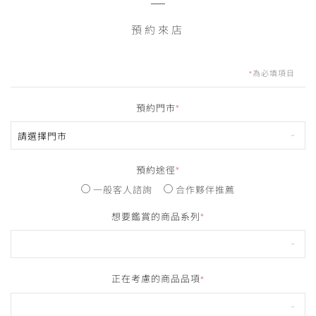
預約來店
為必填項目
*
預約門市
*
預約途徑
*
一般客人諮詢
合作夥伴推薦
想要鑑賞的商品系列
*
正在考慮的商品品項
*