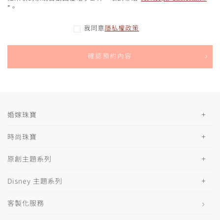
”。
我同意
隱私權政策
確認預約內容
婚嫁珠寶
時尚珠寶
原創主題系列
Disney 主題系列
客製化服務