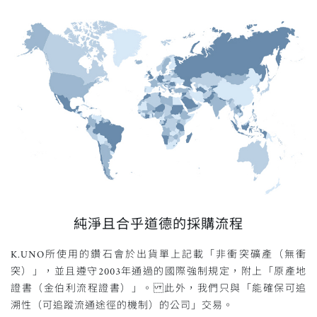
K.UNO的專業團隊
純淨且合乎道德的採購流程
K.UNO所使用的鑽石會於出貨單上記載「非衝突礦產（無衝
突）」，並且遵守2003年通過的國際強制規定，附上「原產地
證書（金伯利流程證書）」。 此外，我們只與「能確保可追
溯性（可追蹤流通途徑的機制）的公司」交易。