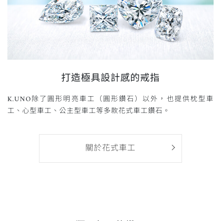
打造極具設計感的戒指
K.UNO除了圓形明亮車工（圓形鑽石）以外，也提供枕型車
工、心型車工、公主型車工等多款花式車工鑽石。
關於花式車工