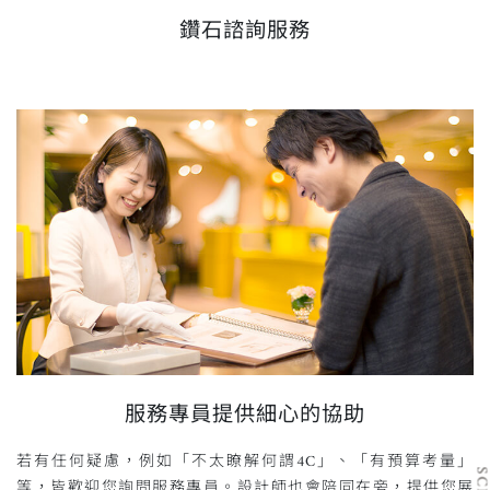
鑽石諮詢服務
服務專員提供細心的協助
若有任何疑慮，例如「不太瞭解何謂4C」、「有預算考量」
等，皆歡迎您詢問服務專員。設計師也會陪同在旁，提供您展