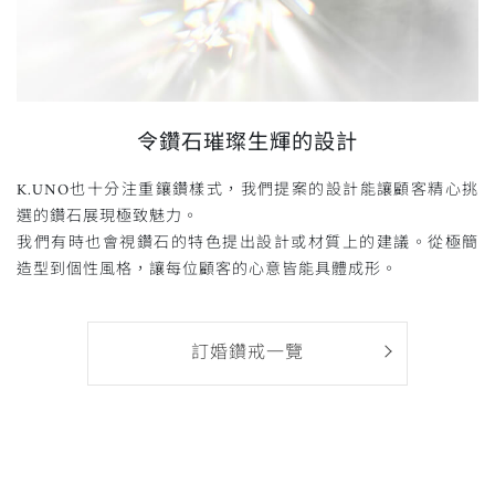
令鑽石璀璨生輝的設計
K.UNO也十分注重鑲鑽樣式，我們提案的設計能讓顧客精心挑
選的鑽石展現極致魅力。
我們有時也會視鑽石的特色提出設計或材質上的建議。從極簡
造型到個性風格，讓每位顧客的心意皆能具體成形。
訂婚鑽戒一覽