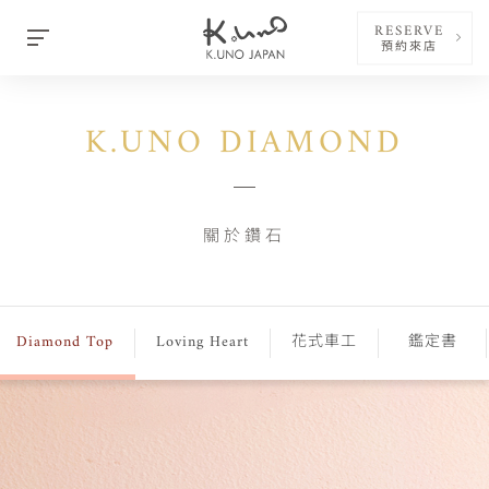
RESERVE
預約來店
K.UNO DIAMOND
關於鑽石
Diamond Top
Loving Heart
花式車工
鑑定書