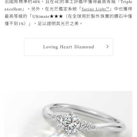
出國際標準約40%，且在4C的車工評鑑中獲得最高等級「Triple
excellent」。另外，在光芒鑑定系統「
Sarine Light™
」中也獲得
最高等級的「Ultimate★★★（在全球用於製作珠寶的鑽石中僅
僅不到1%）」，足以證明其光芒之美。
Loving Heart Diamond