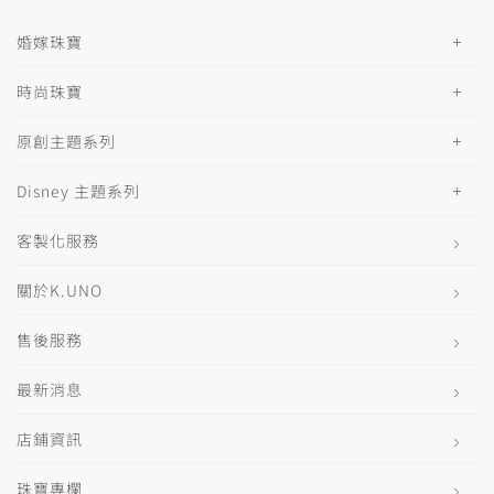
婚嫁珠寶
時尚珠寶
原創主題系列
Disney 主題系列
客製化服務
關於K.UNO
售後服務
最新消息
店鋪資訊
珠寶專欄