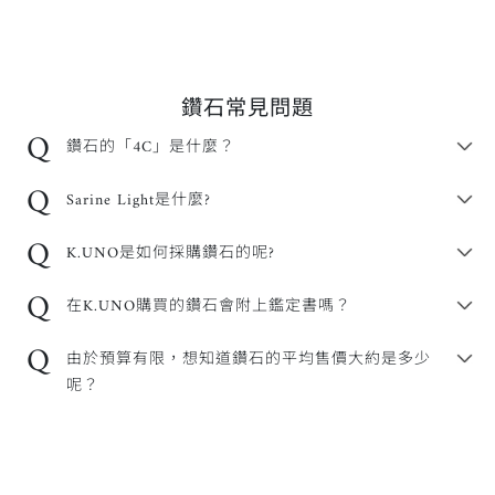
鑽石常見問題
Q
鑽石的「4C」是什麼？
Q
Sarine Light是什麼?
Q
K.UNO是如何採購鑽石的呢?
Q
在K.UNO購買的鑽石會附上鑑定書嗎？
Q
由於預算有限，想知道鑽石的平均售價大約是多少
呢？
關於4C