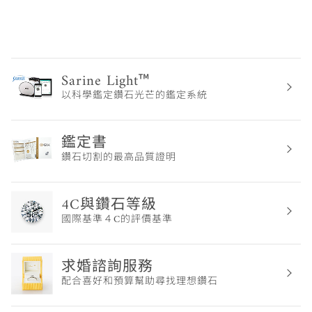
Sarine Light™
以科學鑑定鑽石光芒的鑑定系統
鑑定書
鑽石切割的最高品質證明
4C與鑽石等級
國際基準４C的評價基準
求婚諮詢服務
配合喜好和預算幫助尋找理想鑽石