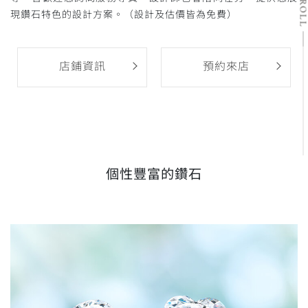
SCRO
現鑽石特色的設計方案。（設計及估價皆為免費）
店鋪資訊
預約來店
個性豐富的鑽石