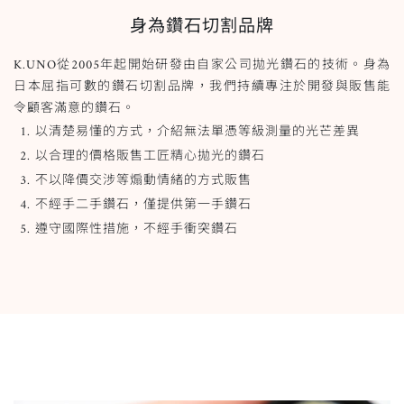
身為鑽石切割品牌
K.UNO從2005年起開始研發由自家公司拋光鑽石的技術。身為
日本屈指可數的鑽石切割品牌，我們持續專注於開發與販售能
令顧客滿意的鑽石。
以清楚易懂的方式，介紹無法單憑等級測量的光芒差異
以合理的價格販售工匠精心拋光的鑽石
不以降價交涉等煽動情緒的方式販售
不經手二手鑽石，僅提供第一手鑽石
遵守國際性措施，不經手衝突鑽石