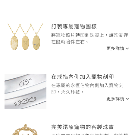
訂製專屬寵物圖樣
將寵物照片轉印到珠寶上，讓珍愛存
在隨時陪伴左右。
更多詳情
在戒指內側加入寵物刻印
在專屬的永恆信物內側加入寵物刻
印，永久珍藏。
更多詳情
完美還原寵物的客製珠寶