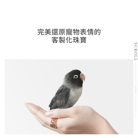
完美還原寵物表情的
客製化珠寶
SCRO