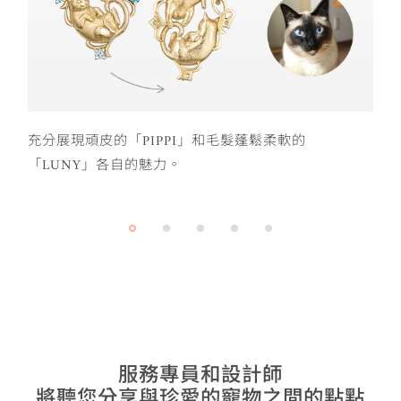
充分展現頑皮的「PIPPI」和毛髮蓬鬆柔軟的
「LUNY」各自的魅力。
服務專員和設計師
將聽您分享與珍愛的寵物之間的點點