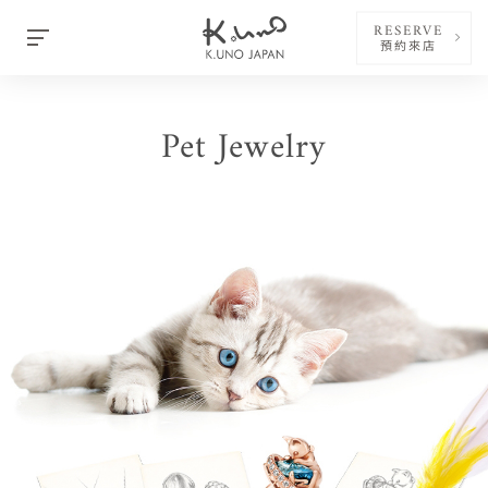
RESERVE
預約來店
Pet Jewelry