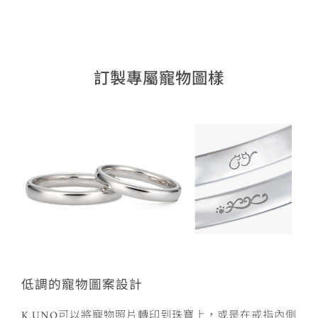
訂製專屬寵物圖樣
低調的寵物圖案設計
K.UNO可以將寵物照片轉印到珠寶上，或是在戒指內側