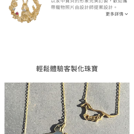
以家中寶貝的形象完美訂製，歡迎攜
帶寵物照片由設計師提案設計。
更多詳情
輕鬆體驗客製化珠寶