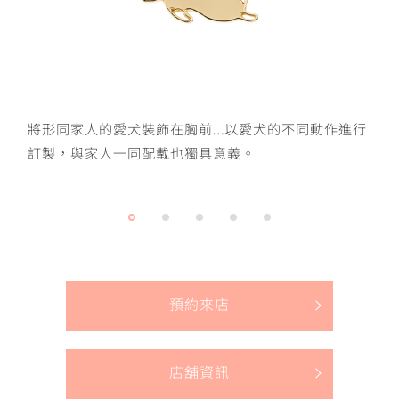
將形同家人的愛犬裝飾在胸前…以愛犬的不同動作進行
訂製，與家人一同配戴也獨具意義。
預約來店
店舖資訊