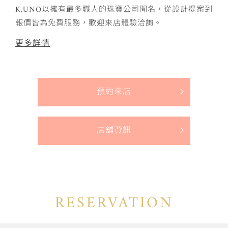
K.UNO以擁有最多職人的珠寶公司聞名，從設計提案到
報價皆為免費服務，歡迎來店體驗洽詢。
更多詳情
預約來店
店舖資訊
RESERVATION