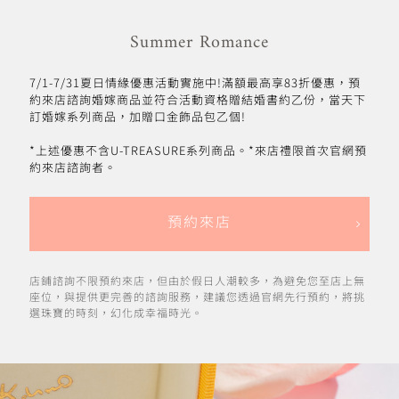
Summer Romance
7/1-7/31夏日情緣優惠活動實施中!滿額最高享83折優惠，預
約來店諮詢婚嫁商品並符合活動資格贈結婚書約乙份，當天下
訂婚嫁系列商品，加贈口金飾品包乙個!
*上述優惠不含U-TREASURE系列商品。*來店禮限首次官網預
約來店諮詢者。
預約來店
店鋪諮詢不限預約來店，但由於假日人潮較多，為避免您至店上無
座位，與提供更完善的諮詢服務，建議您透過官網先行預約，將挑
選珠寶的時刻，幻化成幸福時光。