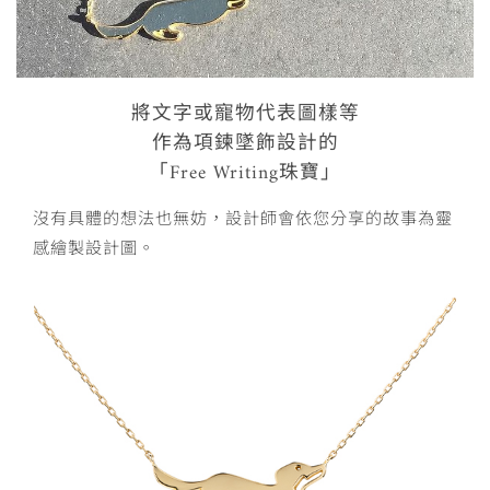
將文字或寵物代表圖樣等
作為項鍊墜飾設計的
「Free Writing珠寶」
沒有具體的想法也無妨，
設計師會依您分享的故事為靈
感繪製設計圖。