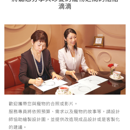
滴滴
歡迎攜帶您與寵物的合照或影片。
服務專員將依照預算、需求以及寵物的故事等，請設計
師協助繪製設計圖，並提供改造現成品設計或是客製化
的建議。