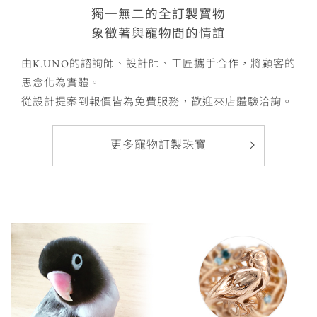
獨一無二的全訂製寶物
象徵著與寵物間的情誼
由K.UNO的諮詢師、設計師、工匠攜手合作，將顧客的
思念化為實體。
從設計提案到報價皆為免費服務，歡迎來店體驗洽詢。
更多寵物訂製珠寶