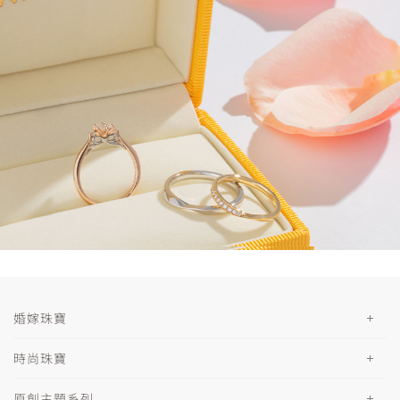
婚嫁珠寶
時尚珠寶
原創主題系列