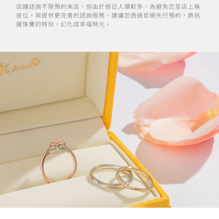
店鋪諮詢不限預約來店，但由於假日人潮較多，為避免您至店上無
座位，與提供更完善的諮詢服務，建議您透過官網先行預約，將挑
選珠寶的時刻，幻化成幸福時光。