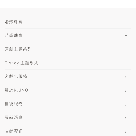
婚嫁珠寶
時尚珠寶
原創主題系列
Disney 主題系列
客製化服務
關於K.UNO
售後服務
最新消息
店鋪資訊