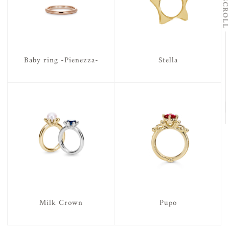
SCRO
Baby ring -Pienezza-
Stella
Milk Crown
Pupo