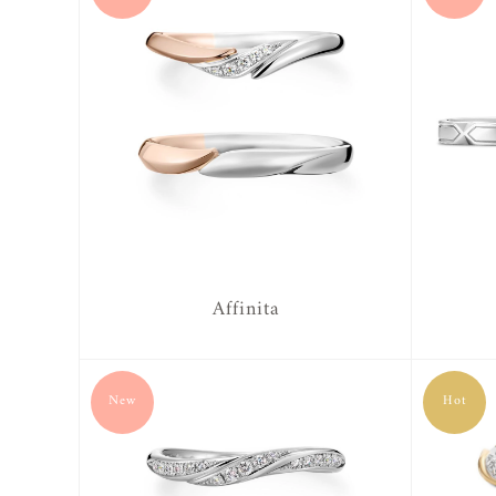
Affinita