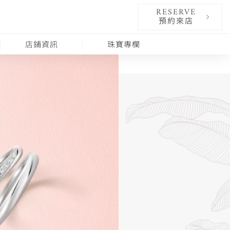
RESERVE
預約來店
店鋪資訊
珠寶專欄