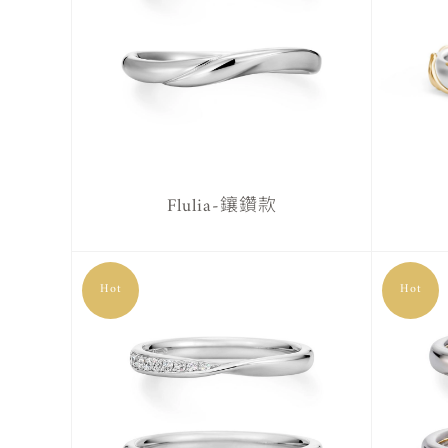
Flulia-鑲鑽款