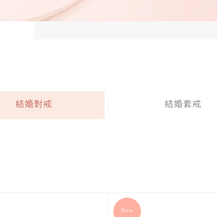
結婚對戒
結婚套戒