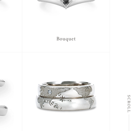
Bouquet
SCRO