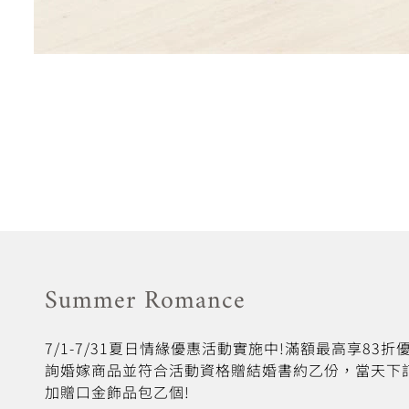
Summer Romance
7/1-7/31夏日情緣優惠活動實施中!滿額最高享83
詢婚嫁商品並符合活動資格贈結婚書約乙份，當天下
加贈口金飾品包乙個!