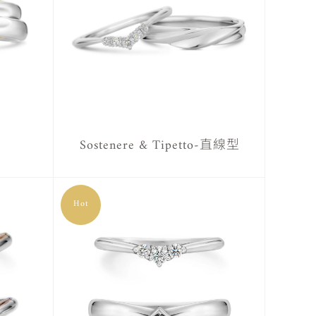
Sostenere & Tipetto-直線型