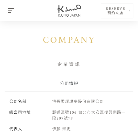
RESERVE
預約來店
COMPANY
企業資訊
公司情報
公司名稱
愷吾柔璞琳夢股份有限公司
總公司地址
郵遞區號106 台北市大安區復興南路一
段209號7F
代表人
伊藤 崇史