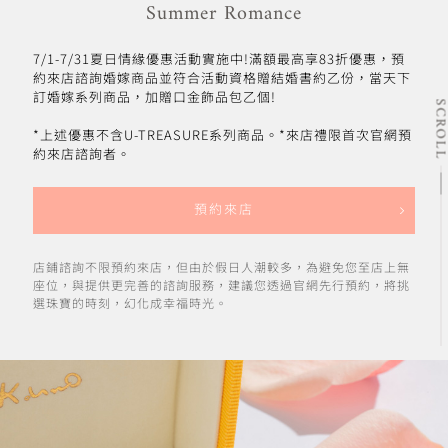
Summer Romance
7/1-7/31夏日情緣優惠活動實施中!滿額最高享83折優惠，預
約來店諮詢婚嫁商品並符合活動資格贈結婚書約乙份，當天下
訂婚嫁系列商品，加贈口金飾品包乙個!
SCRO
*上述優惠不含U-TREASURE系列商品。*來店禮限首次官網預
約來店諮詢者。
預約來店
店鋪諮詢不限預約來店，但由於假日人潮較多，為避免您至店上無
座位，與提供更完善的諮詢服務，建議您透過官網先行預約，將挑
選珠寶的時刻，幻化成幸福時光。