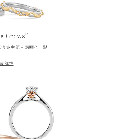
e Grows”
的爪痕為主題。兩顆心一點一
戒詳情