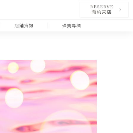
RESERVE
預約來店
店鋪資訊
珠寶專欄