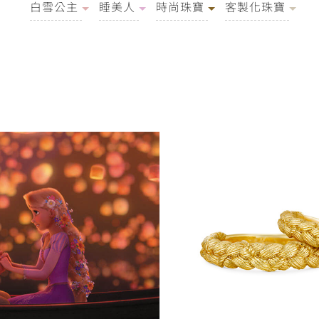
白雪公主
睡美人
時尚珠寶
客製化珠寶