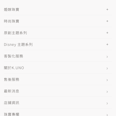
婚嫁珠寶
時尚珠寶
原創主題系列
Disney 主題系列
客製化服務
關於K.UNO
售後服務
最新消息
店鋪資訊
珠寶專欄