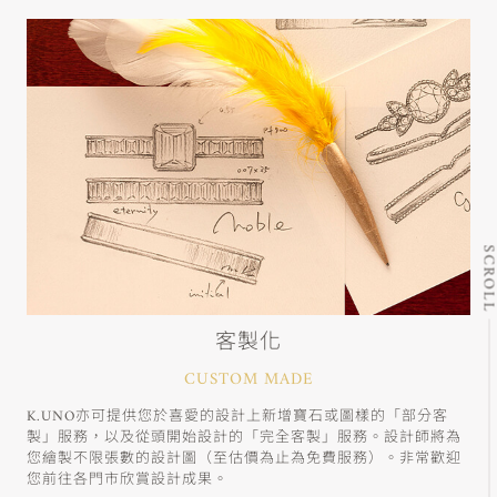
SCRO
客製化
CUSTOM MADE
K.UNO亦可提供您於喜愛的設計上新增寶石或圖樣的「部分客
製」服務，以及從頭開始設計的「完全客製」服務。設計師將為
您繪製不限張數的設計圖（至估價為止為免費服務）。非常歡迎
您前往各門市欣賞設計成果。