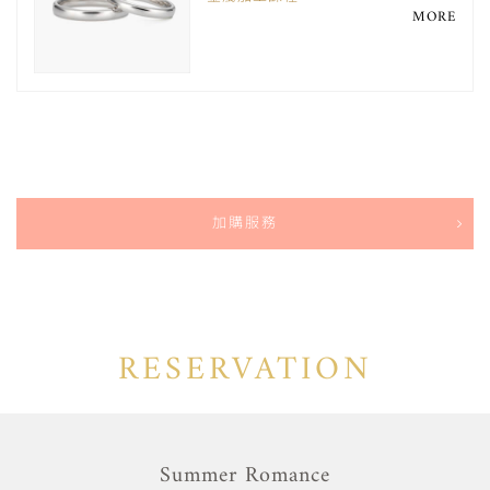
MORE
加購服務
RESERVATION
Summer Romance