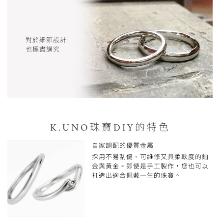
對於細節設計
也極盡講究
K.UNO珠寶DIY的特色
自家調配的優質金屬
採用不易刮傷、可維修又具柔軟度的鉑
金與黃金。即使是手工製作，您也可以
打造出適合佩戴一生的珠寶。