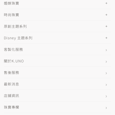
婚嫁珠寶
時尚珠寶
原創主題系列
Disney 主題系列
客製化服務
關於K.UNO
售後服務
最新消息
店鋪資訊
珠寶專欄