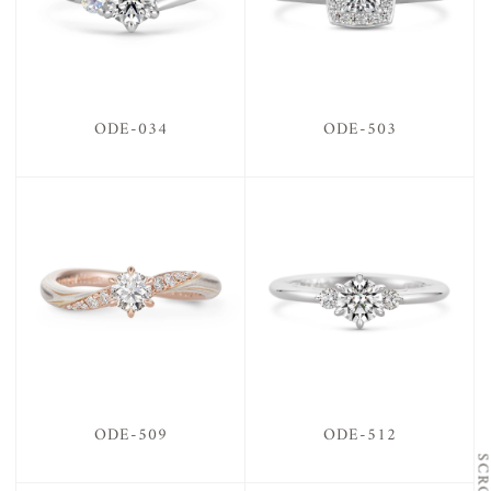
ODE-034
ODE-503
ODE-509
ODE-512
SCRO