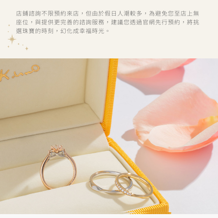
店鋪諮詢不限預約來店，但由於假日人潮較多，為避免您至店上無
座位，與提供更完善的諮詢服務，建議您透過官網先行預約，將挑
選珠寶的時刻，幻化成幸福時光。