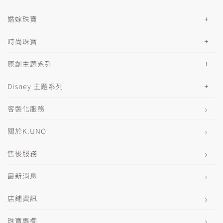
婚嫁珠寶
時尚珠寶
原創主題系列
Disney 主題系列
客製化服務
關於K.UNO
售後服務
最新消息
店鋪資訊
珠寶專欄