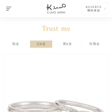
RESERVE
預約來店
Trust me
鉑金
白K金
黃K金
玫瑰金