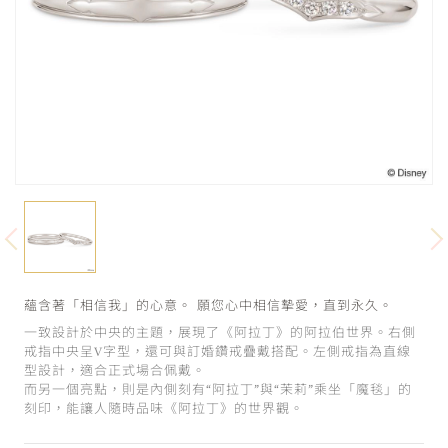
蘊含著「相信我」的心意。 願您心中相信摯愛，直到永久。
一致設計於中央的主題，展現了《阿拉丁》的阿拉伯世界。右側
戒指中央呈V字型，還可與訂婚鑽戒疊戴搭配。左側戒指為直線
型設計，適合正式場合佩戴。
而另一個亮點，則是內側刻有“阿拉丁”與“茉莉”乘坐「魔毯」的
刻印，能讓人隨時品味《阿拉丁》的世界觀。