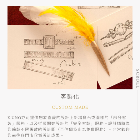
SCRO
客製化
CUSTOM MADE
K.UNO亦可提供您於喜愛的設計上新增寶石或圖樣的「部分客
製」服務，以及從頭開始設計的「完全客製」服務。設計師將為
您繪製不限張數的設計圖（至估價為止為免費服務）。非常歡迎
您前往各門市欣賞設計成果。