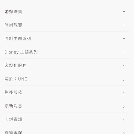
婚嫁珠寶
時尚珠寶
原創主題系列
Disney 主題系列
客製化服務
關於K.UNO
售後服務
最新消息
店鋪資訊
珠寶專欄