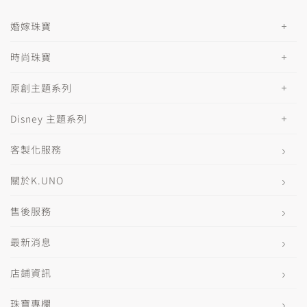
婚嫁珠寶
時尚珠寶
原創主題系列
Disney 主題系列
客製化服務
關於K.UNO
售後服務
最新消息
店鋪資訊
珠寶專欄