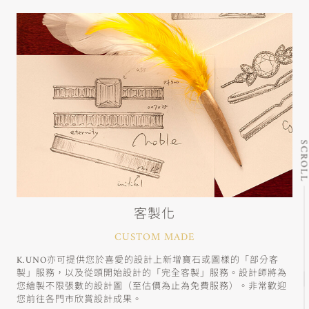
SCRO
客製化
CUSTOM MADE
K.UNO亦可提供您於喜愛的設計上新增寶石或圖樣的「部分客
製」服務，以及從頭開始設計的「完全客製」服務。設計師將為
您繪製不限張數的設計圖（至估價為止為免費服務）。非常歡迎
您前往各門市欣賞設計成果。