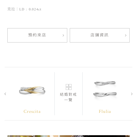
克拉：LD : 0.024ct
預約來店
店鋪資訊
結婚對戒
一覽
Crescita
Flulia