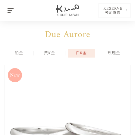
RESERVE
預約來店
Due Aurore
鉑金
黃K金
白K金
玫瑰金