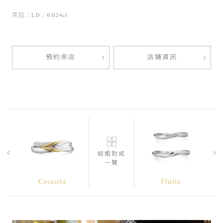
克拉：LD : 0.024ct
預約來店
店鋪資訊
結婚對戒
一覽
Crescita
Flulia