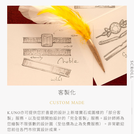
SCRO
客製化
CUSTOM MADE
K.UNO亦可提供您於喜愛的設計上新增寶石或圖樣的「部分客
製」服務，以及從頭開始設計的「完全客製」服務。設計師將為
您繪製不限張數的設計圖（至估價為止為免費服務）。非常歡迎
您前往各門市欣賞設計成果。