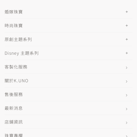
婚嫁珠寶
時尚珠寶
原創主題系列
Disney 主題系列
客製化服務
關於K.UNO
售後服務
最新消息
店鋪資訊
珠寶專欄