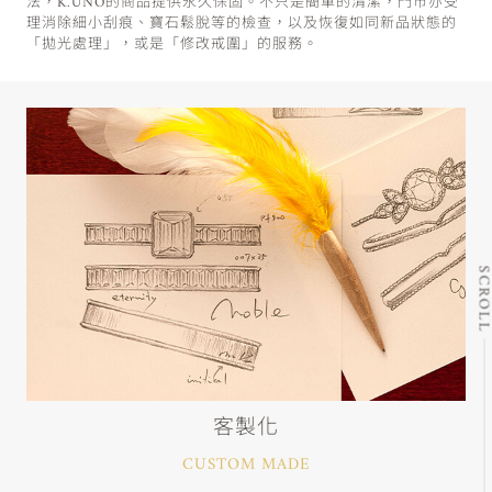
法，K.UNO的商品提供永久保固。不只是簡單的清潔，門市亦受
理消除細小刮痕、寶石鬆脫等的檢查，以及恢復如同新品狀態的
「拋光處理」，或是「修改戒圍」的服務。
SCRO
客製化
CUSTOM MADE