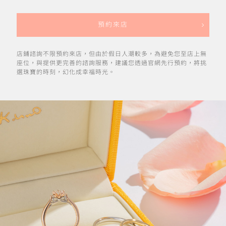
預約來店
店鋪諮詢不限預約來店，但由於假日人潮較多，為避免您至店上無
座位，與提供更完善的諮詢服務，建議您透過官網先行預約，將挑
選珠寶的時刻，幻化成幸福時光。