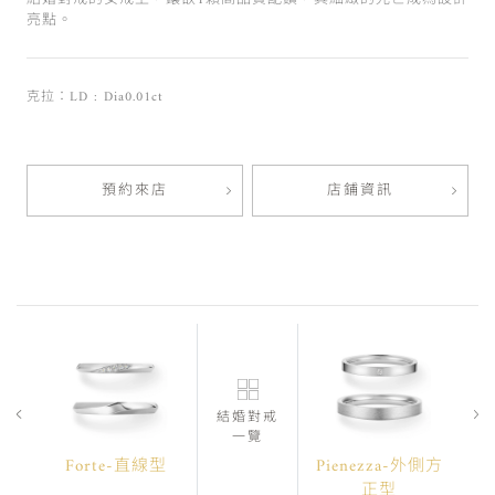
亮點。
克拉：LD : Dia0.01ct
預約來店
店鋪資訊
結婚對戒
一覽
Forte-直線型
Pienezza-外側方
正型