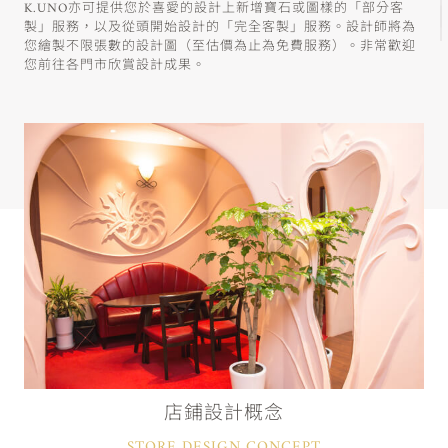
K.UNO亦可提供您於喜愛的設計上新增寶石或圖樣的「部分客
製」服務，以及從頭開始設計的「完全客製」服務。設計師將為
您繪製不限張數的設計圖（至估價為止為免費服務）。非常歡迎
您前往各門市欣賞設計成果。
店鋪設計概念
STORE DESIGN CONCEPT