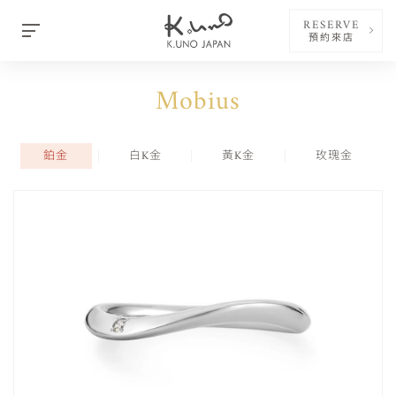
RESERVE
預約來店
Mobius
鉑金
白K金
黃K金
玫瑰金