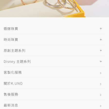
婚嫁珠寶
時尚珠寶
原創主題系列
Disney 主題系列
客製化服務
關於K.UNO
售後服務
最新消息