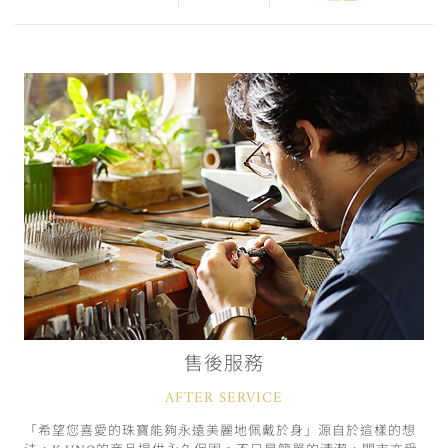
售後服務
AFTER SERVICE
「希望您喜愛的珠寶能夠永遠美麗地佩戴於身」源自於這樣的想