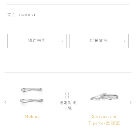
克拉：Dia0.01ct
預約來店
店鋪資訊
結婚對戒
一覽
Mobius
Sostenere &
Tipetto-直線型