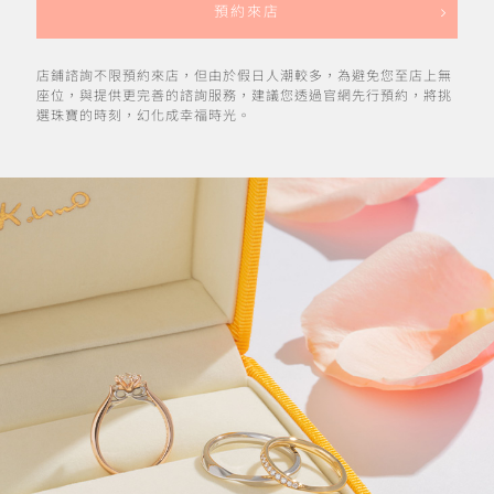
預約來店
店鋪諮詢不限預約來店，但由於假日人潮較多，為避免您至店上無
座位，與提供更完善的諮詢服務，建議您透過官網先行預約，將挑
選珠寶的時刻，幻化成幸福時光。