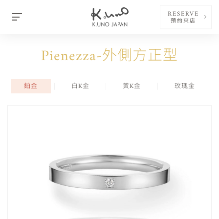
RESERVE
預約來店
Pienezza-外側方正型
鉑金
白K金
黃K金
玫瑰金