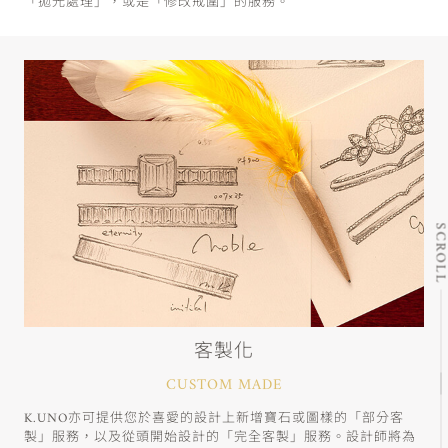
「拋光處理」，或是「修改戒圍」的服務。
SCRO
客製化
CUSTOM MADE
K.UNO亦可提供您於喜愛的設計上新增寶石或圖樣的「部分客
製」服務，以及從頭開始設計的「完全客製」服務。設計師將為