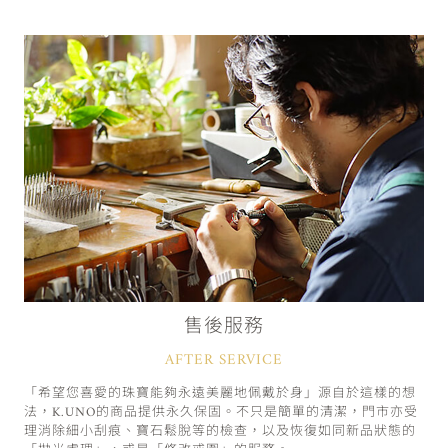
售後服務
AFTER SERVICE
「希望您喜愛的珠寶能夠永遠美麗地佩戴於身」源自於這樣的想
法，K.UNO的商品提供永久保固。不只是簡單的清潔，門市亦受
理消除細小刮痕、寶石鬆脫等的檢查，以及恢復如同新品狀態的