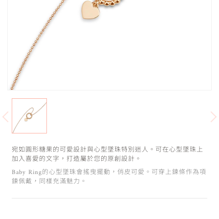
宛如圓形糖果的可愛設計與心型墜珠特別迷人。可在心型墜珠上
加入喜愛的文字，打造屬於您的原創設計。
Baby Ring的心型墜珠會搖曳擺動，俏皮可愛。可穿上鍊條作為項
鍊佩戴，同樣充滿魅力。