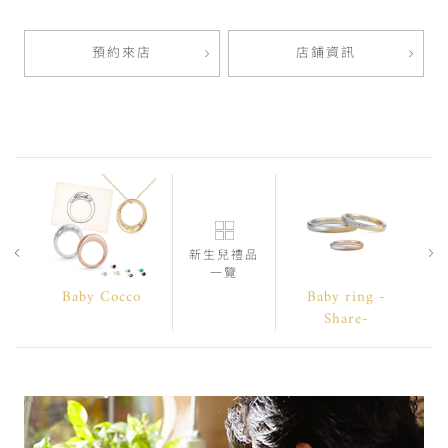
預約來店
店鋪資訊
新生兒禮品
一覽
Baby Cocco
Baby ring -
Share-