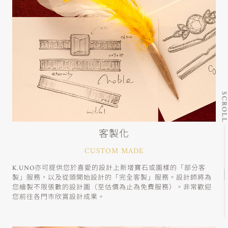
SCRO
客製化
CUSTOM MADE
K.UNO亦可提供您於喜愛的設計上新增寶石或圖樣的「部分客
製」服務，以及從頭開始設計的「完全客製」服務。設計師將為
您繪製不限張數的設計圖（至估價為止為免費服務）。非常歡迎
您前往各門市欣賞設計成果。