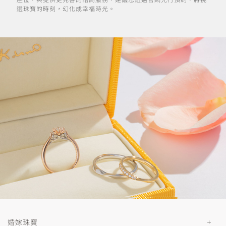
選珠寶的時刻，幻化成幸福時光。
婚嫁珠寶