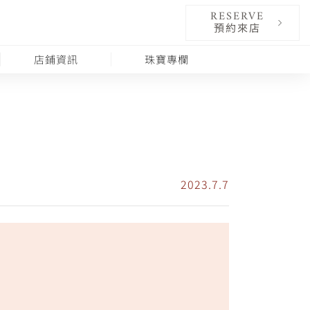
RESERVE
預約來店
店鋪資訊
珠寶專欄
2023.7.7