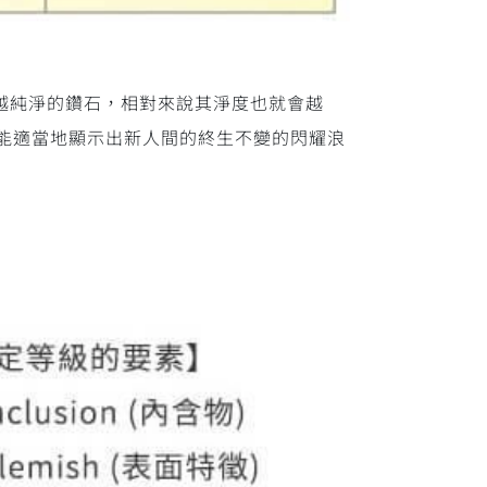
若是越純淨的鑽石，相對來說其淨度也就會越
才能適當地顯示出新人間的終生不變的閃耀浪