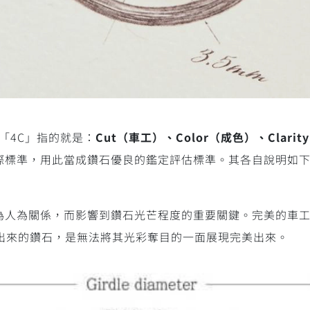
「4C」指的就是：
Cut（車工）、Color（成色）、Clarit
國際標準，用此當成鑽石優良的鑑定評估標準。其各自說明如
因為人為關係，而影響到鑽石光芒程度的重要關鍵。完美的車
出來的鑽石，是無法將其光彩奪目的一面展現完美出來。