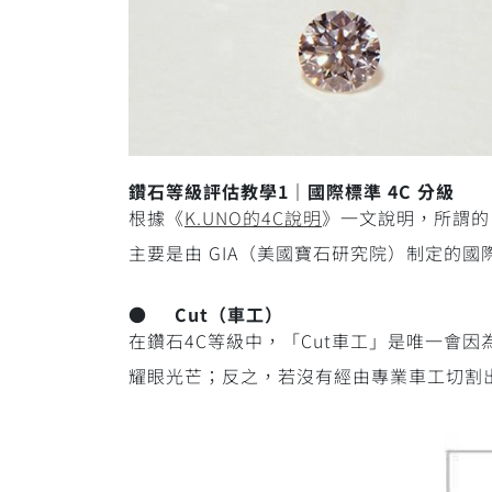
鑽石等級評估教學1｜國際標準 4C 分級
根據《
K.UNO的4C說明
》一文說明，所謂的
主要是由 GIA（美國寶石研究院）制定的
● Cut（車工）
在鑽石4C等級中，「Cut車工」是唯一會
耀眼光芒；反之，若沒有經由專業車工切割