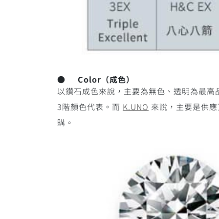
● Color（成色）
以鑽石成色來說，主要為無色、透明為最高
3階顏色代表。而
K.UNO
來說，主要是供應
購。