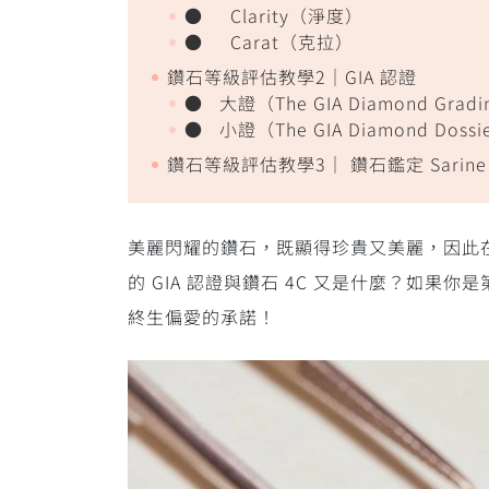
● Clarity（淨度）
● Carat（克拉）
鑽石等級評估教學2｜GIA 認證
● 大證（The GIA Diamond Gradi
● 小證（The GIA Diamond Dossi
鑽石等級評估教學3｜ 鑽石鑑定 Sarine L
美麗閃耀的鑽石，既顯得珍貴又美麗，因此
的 GIA 認證與鑽石 4C 又是什麼？
終生偏愛的承諾！