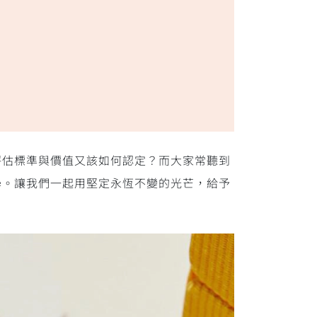
評估標準與價值又該如何認定？而大家常聽到
教學。讓我們一起用堅定永恆不變的光芒，給予