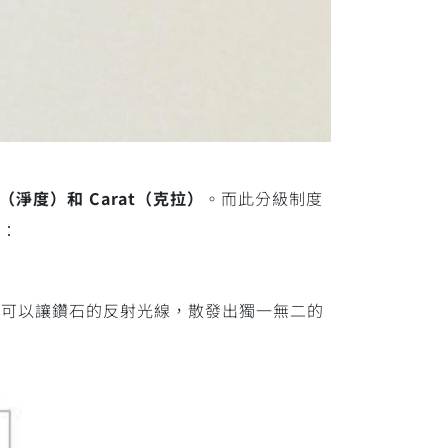
y（淨度）和 Carat（克拉）
。而此分級制度
下：
工可以讓鑽石的反射光線，散發出獨一無二的