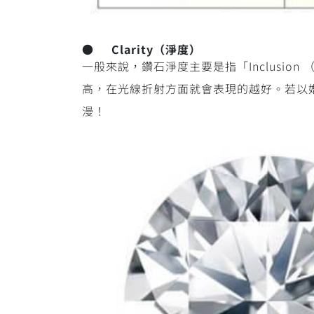
● Clarity（淨度）
一般來說，鑽石淨度主要是指「Inclusio
高，在光線折射方面就會表現的越好。若以婚
漫！