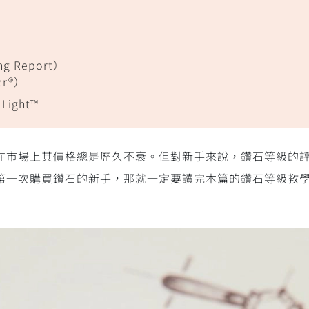
ng Report）
er®）
ight™
在市場上其價格總是歷久不衰。但對新手來說，鑽石等級的
如果你是第一次購買鑽石的新手，那就一定要讀完本篇的鑽石等級