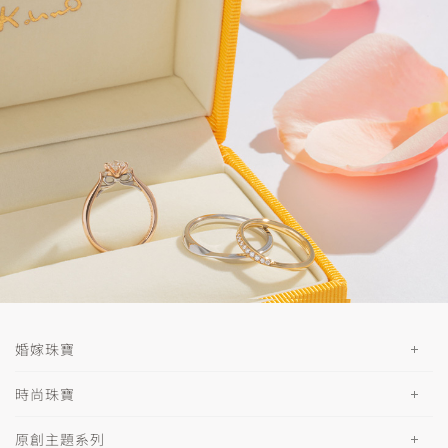
婚嫁珠寶
時尚珠寶
原創主題系列