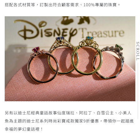
搭配各式材質等，訂製出符合顧客需求、100%專屬的珠寶。
SCRO
另有以迪士尼經典童話故事仙度瑞拉、阿拉丁、白雪公主、小美人
魚為主題的迪士尼系列時尚彩寶戒款獨家9折優惠，帶領你一起踏進
幸福的夢幻童話裡！