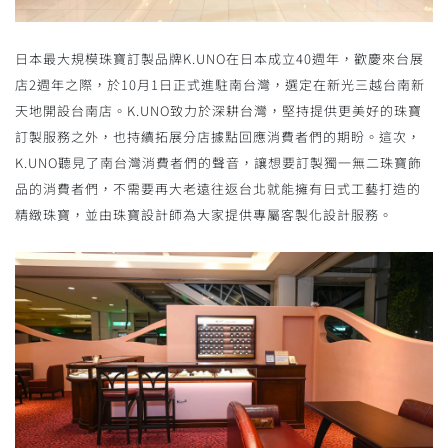
日本最大規模珠寶訂製品牌K.UNO在日本成立40週年，歡慶來台展
店2週年之際，於10月1日正式進駐南台灣，選定在新光三越台南新
天地開設台南店。K.UNO致力於深耕台灣，堅持提供更美好的珠寶
訂製服務之外，也持續拓展分店據點回應消費者們的期盼。這次，
K.UNO聽見了南台灣消費者們的聲音，讓想要訂製獨一無二珠寶飾
品的消費者們，不需要再大老遠往返台北就能擁有日式工藝打造的
精緻珠寶，並由珠寶設計師為大家提供專屬客製化設計服務。