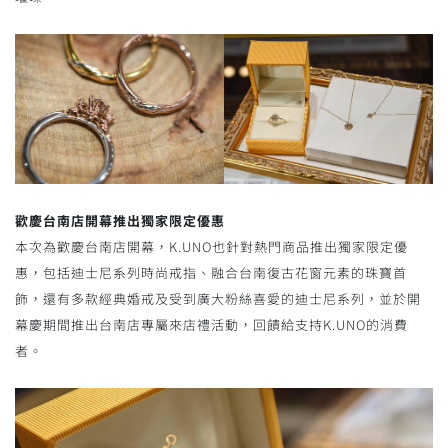
歡慶台南店開幕推出獨家限定優惠
本次為歡慶台南店開幕，K.UNO也針對熱門商品推出獨家限定優
惠，包括迪士尼系列時尚戒指、融合台南復古花窗元素的珠寶首
飾，還有多款經典婚戒及受到廣大粉絲喜愛的迪士尼系列，並於開
幕慶期間推出台南店專屬來店禮活動，回饋給支持K.UNO的消費
者。