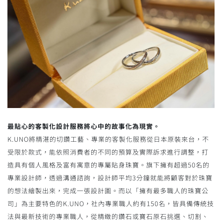
最貼心的客製化設計服務將心中的故事化為現實。
K.UNO將精湛的切鑽工藝、專業的客製化服務從日本原裝來台，不
受限於款式，能依照消費者的不同的預算及實際訴求進行調整，打
造具有個人風格及富有寓意的專屬貼身珠寶。旗下擁有超過50名的
專業設計師，透過溝通諮詢，設計師平均3分鐘就能將顧客對於珠寶
的想法繪製出來，完成一張設計圖。而以「擁有最多職人的珠寶公
司」為主要特色的K.UNO，社內專業職人約有150名，皆具備傳統技
法與最新技術的專業職人，從精緻的鑽石或寶石原石挑選、切割、