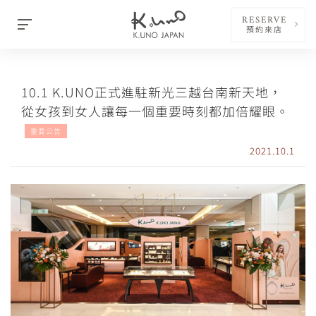
RESERVE
預約來店
10.1 K.UNO正式進駐新光三越台南新天地，
從女孩到女人讓每一個重要時刻都加倍耀眼。
重要公告
2021.10.1