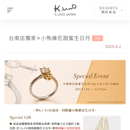
RESERVE
預約來店
台南店獨家✧小熊維尼甜蜜生日月
活動
2025.8.2