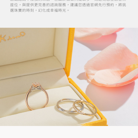
座位，與提供更完善的諮詢服務，建議您透過官網先行預約，將挑
選珠寶的時刻，幻化成幸福時光。