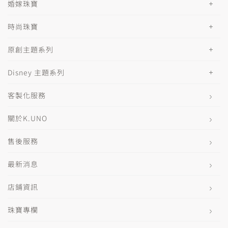
婚嫁珠寶
時尚珠寶
原創主題系列
Disney 主題系列
客製化服務
關於K.UNO
售後服務
最新消息
店鋪資訊
珠寶專欄