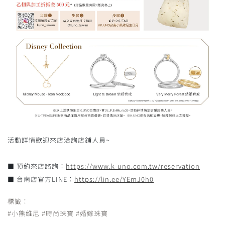
活動詳情歡迎來店洽詢店鋪人員~
■ 預約來店諮詢：
https://www.k-uno.com.tw/reservation
■ 台南店官方LINE：
https://lin.ee/YEmJ0h0
標籤：
#小熊維尼
#時尚珠寶
#婚嫁珠寶