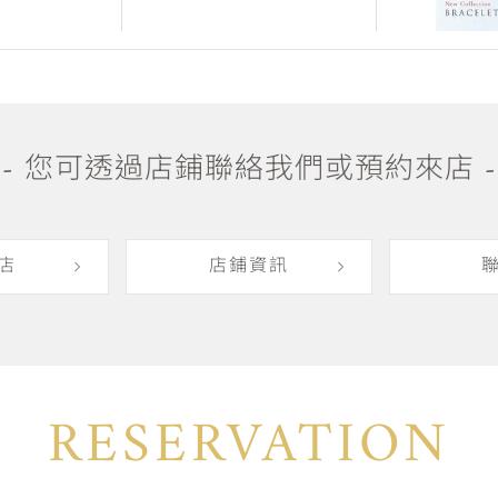
- 您可透過店鋪聯絡我們或預約來店 -
店
店鋪資訊
RESERVATION