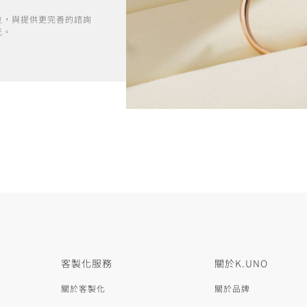
位，與提供更完善的諮詢
光。
客製化服務
關於K.UNO
關於客製化
關於品牌