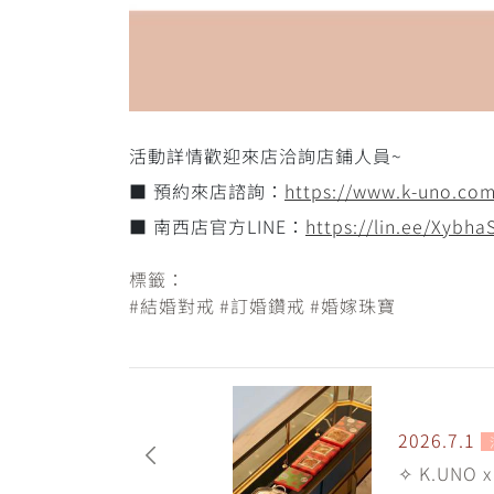
活動詳情歡迎來店洽詢店鋪人員~
■ 預約來店諮詢：
https://www.k-uno.com
■ 南西店官方LINE：
https://lin.ee/Xybha
標籤：
#結婚對戒
#訂婚鑽戒
#婚嫁珠寶
2026.7.1
✧ K.UNO x 