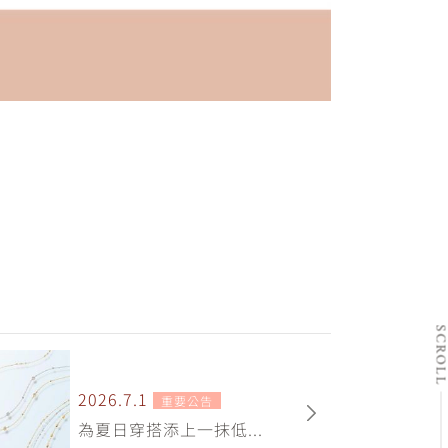
SCRO
2026.7.1
重要公告
為夏日穿搭添上一抹低...