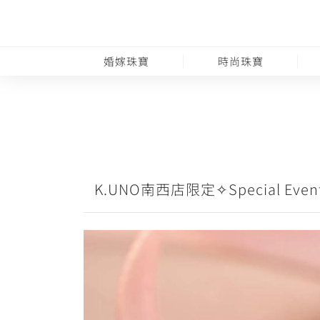
婚嫁珠寶
時尚珠寶
K.UNO南西店限定✧Special Even