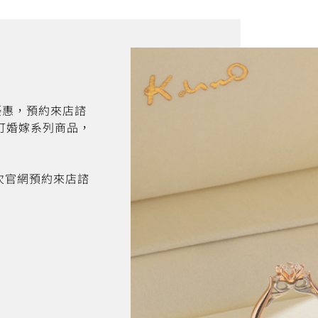
折優惠，預約來店諮
訂婚嫁系列商品，
首次官網預約來店諮