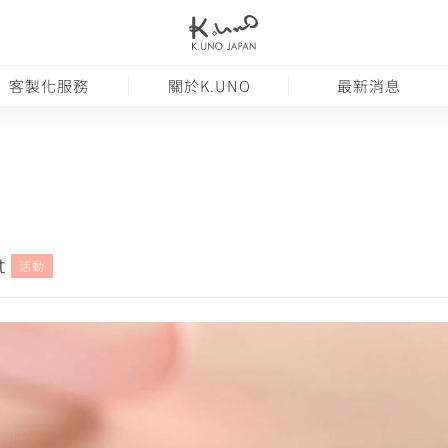
客製化服務
關於K.UNO
最新消息
t
活動