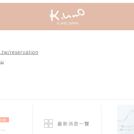
.tw/reservation
Su
活動
最新消息
一覽
...