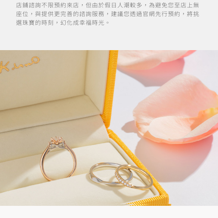
店鋪諮詢不限預約來店，但由於假日人潮較多，為避免您至店上無
座位，與提供更完善的諮詢服務，建議您透過官網先行預約，將挑
選珠寶的時刻，幻化成幸福時光。