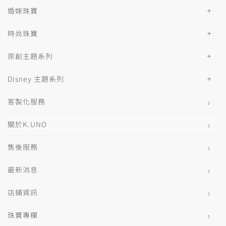
婚嫁珠寶
時尚珠寶
原創主題系列
Disney 主題系列
客製化服務
關於K.UNO
售後服務
最新消息
店鋪資訊
珠寶專欄