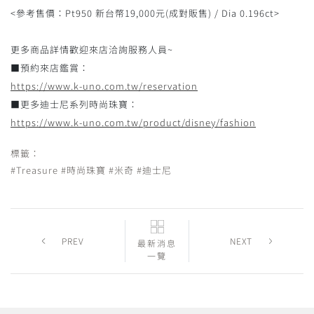
<參考售價：Pt950 新台幣19,000元(成對販售) / Dia 0.196ct>
更多商品詳情歡迎來店洽詢服務人員~
■預約來店鑑賞：
https://www.k-uno.com.tw/reservation
■更多迪士尼系列時尚珠寶：
https://www.k-uno.com.tw/product/disney/fashion
標籤：
#Treasure
#時尚珠寶
#米奇
#迪士尼
PREV
NEXT
最新消息
一覽