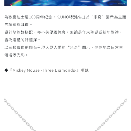
為歡慶迪士尼100周年紀念，K.UNO特別推出以“米奇”圖示為主題
的項鍊與耳環。
設計簡約好搭配，亦不失優雅氣息，無論是年末聖誕或新年贈禮，
皆為送禮的好選擇。
以三顆璀璨的鑽石呈現人見人愛的“米奇”圖示，悄悄地為日常生
活增添光彩。
◆
『Mickey Mouse -Three Diamonds-』項鍊