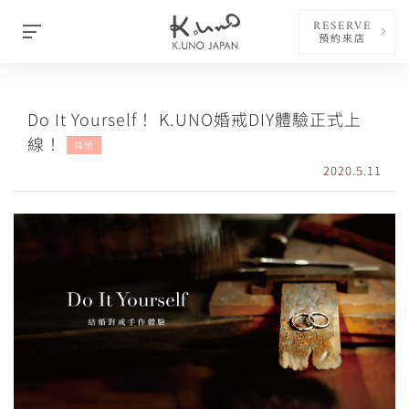
RESERVE
預約來店
Do It Yourself！ K.UNO婚戒DIY體驗正式上
線！
其他
2020.5.11