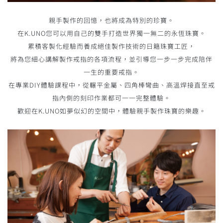
親手製作的回憶，也將成為特別的珍寶。
在K.UNO您可以用自己的雙手打造世界獨一無二的永恆珠寶。
累積客製化經驗而養成絕佳製作技術的日籍珠寶工匠，
將為您細心講解製作戒指的各項流程，並引導您一步一步完成陪伴
一生的重要戒指。
在專業DIY體驗課程中，從輾平金屬、四角棒彎曲、高溫焊接直至戒
指內側的刻印作業都可一一完整體驗。
歡迎在K.UNO如夢似幻的空間中，體驗親手製作珠寶的樂趣。