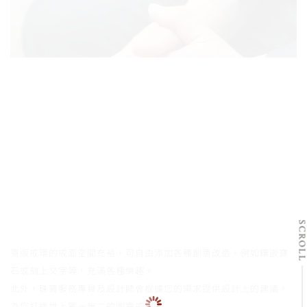
SCRO
寬版戒環的戒面空間充裕，可自由添加各種創意改造，例如鑲嵌寶
石或刻上文字等，充滿各種樂趣。
此外，珠寶服務專員及設計師會根據您的需求提供設計上的建議，
為您打造世上獨一無二的圖章戒指。