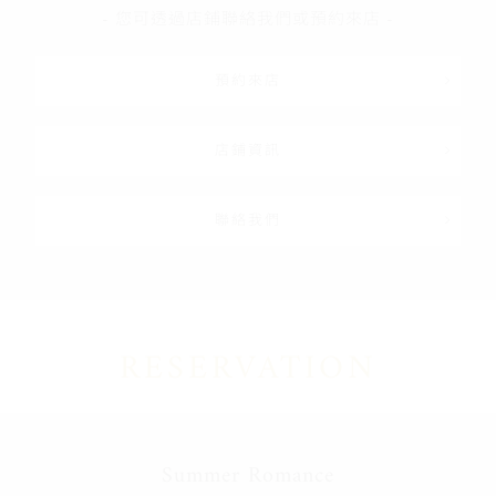
- 您可透過店鋪聯絡我們或預約來店 -
預約來店
店鋪資訊
聯絡我們
RESERVATION
Summer Romance