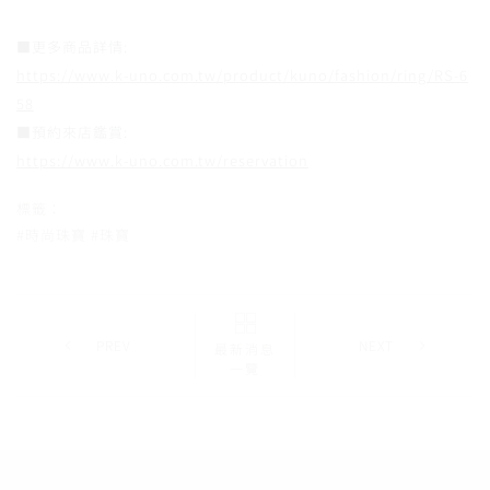
■更多商品詳情:
https://www.k-uno.com.tw/product/kuno/fashion/ring/RS-6
58
■預約來店鑑賞:
https://www.k-uno.com.tw/reservation
標籤：
#時尚珠寶
#珠寶
PREV
NEXT
最新消息
一覽