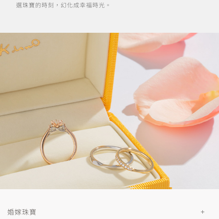
選珠寶的時刻，幻化成幸福時光。
婚嫁珠寶