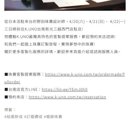
從日本派駐來台的野田珠寶設計師，4/20(六)、4/21(日)、 4/22(一)
三日將前往K.UNO台南新光三越西門店駐店!
想體驗K.UNO最獨具特色的客製提案服務，歡迎預約來店諮詢!
和我們一起踏上珠寶訂製旅程，實現夢想中的珠寶!
關於更多客製化服務的詳情，歡迎參考頁面介紹或諮詢服務人員~
■珠寶客製提案服務：
https://www.k-uno.com.tw/ordermade/f
ullorder
■台南店官方LINE：
https://lin.ee/YEmJ0h0
■預約來店：
https://www.k-uno.com.tw/reservation
標籤：
#結婚對戒
#訂婚鑽戒
#婚嫁珠寶