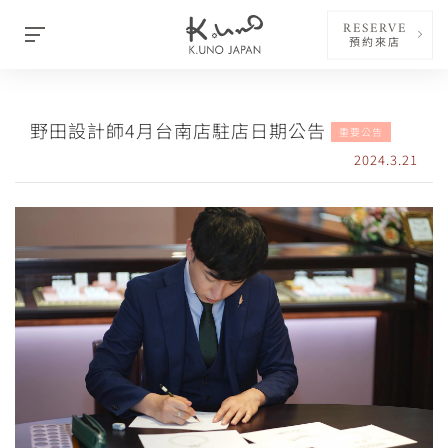
RESERVE
預約來店
野田設計師4月台南店駐店日期公告
重要公告
2024.3.21