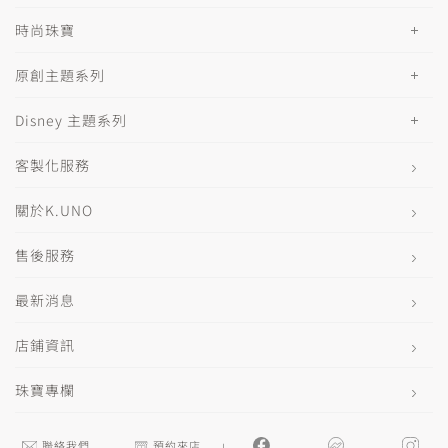
時尚珠寶
原創主題系列
Disney 主題系列
客製化服務
關於K.UNO
售後服務
最新消息
店鋪資訊
珠寶專欄
聯絡我們
預約來店