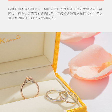
店鋪諮詢不限預約來店，但由於假日人潮較多，為避免您至店上無
座位，與提供更完善的諮詢服務，建議您透過官網先行預約，將挑
選珠寶的時刻，幻化成幸福時光。