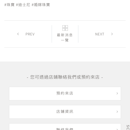
#珠寶
#迪士尼
#婚嫁珠寶
PREV
NEXT
最新消息
一覽
- 您可透過店鋪聯絡我們或預約來店 -
預約來店
店鋪資訊