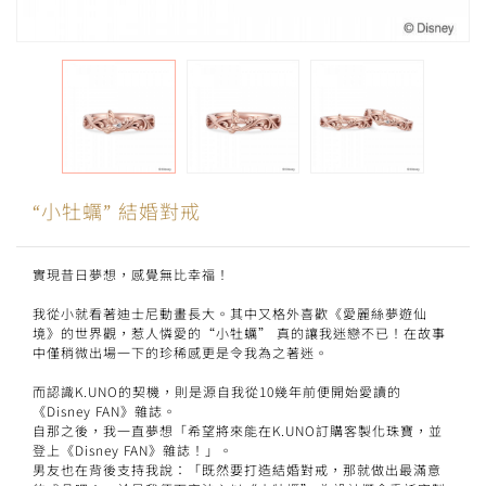
“小牡蠣” 結婚對戒
實現昔日夢想，感覺無比幸福！
我從小就看著迪士尼動畫長大。其中又格外喜歡《愛麗絲夢遊仙
境》的世界觀，惹人憐愛的“小牡蠣” 真的讓我迷戀不已！在故事
中僅稍微出場一下的珍稀感更是令我為之著迷。
而認識K.UNO的契機，則是源自我從10幾年前便開始愛讀的
《Disney FAN》雜誌。
自那之後，我一直夢想「希望將來能在K.UNO訂購客製化珠寶，並
登上《Disney FAN》雜誌！」。
男友也在背後支持我說：「既然要打造結婚對戒，那就做出最滿意