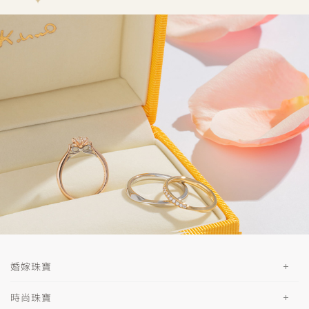
婚嫁珠寶
時尚珠寶