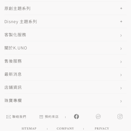
原創主題系列
Disney 主題系列
客製化服務
關於K.UNO
售後服務
最新消息
店鋪資訊
珠寶專欄
聯絡我們
預約來店
SITEMAP
COMPANY
PRIVACY