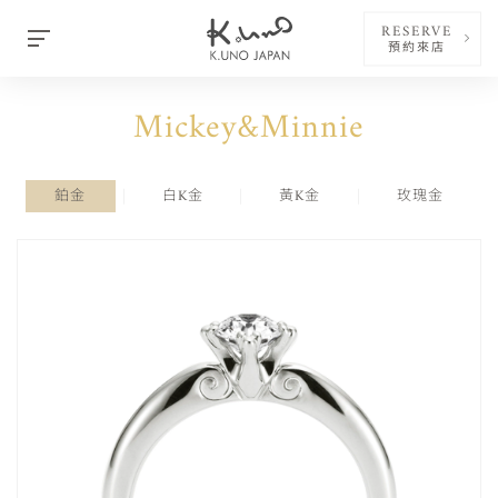
RESERVE
預約來店
Mickey&Minnie
鉑金
白K金
黃K金
玫瑰金