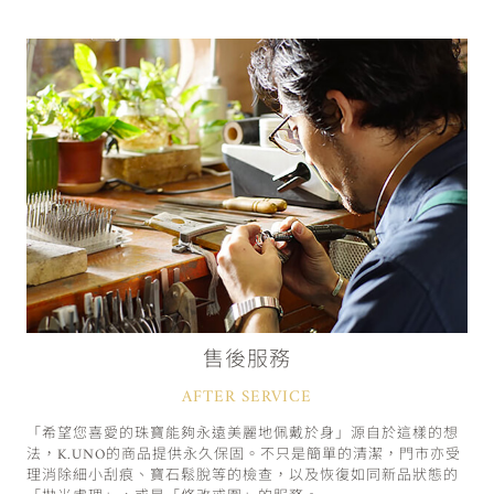
售後服務
AFTER SERVICE
「希望您喜愛的珠寶能夠永遠美麗地佩戴於身」源自於這樣的想
法，K.UNO的商品提供永久保固。不只是簡單的清潔，門市亦受
理消除細小刮痕、寶石鬆脫等的檢查，以及恢復如同新品狀態的