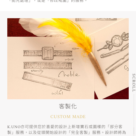
「拋光處理」，或是「修改戒圍」的服務。
SCRO
客製化
CUSTOM MADE
K.UNO亦可提供您於喜愛的設計上新增寶石或圖樣的「部分客
製」服務，以及從頭開始設計的「完全客製」服務。設計師將為