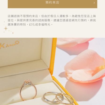
預約來店
店鋪諮詢不限預約來店，但由於假日人潮較多，為避免您至店上無
座位，與提供更完善的諮詢服務，建議您透過官網先行預約，將挑
選珠寶的時刻，幻化成幸福時光。