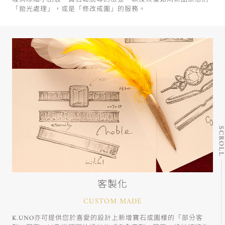
「拋光處理」，或是「修改戒圍」的服務。
SCRO
客製化
CUSTOM MADE
K.UNO亦可提供您於喜愛的設計上新增寶石或圖樣的「部分客