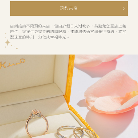
預約來店
店鋪諮詢不限預約來店，但由於假日人潮較多，為避免您至店上無
座位，與提供更完善的諮詢服務，建議您透過官網先行預約，將挑
選珠寶的時刻，幻化成幸福時光。