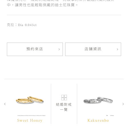
中，讓男性也能輕鬆佩戴的迪士尼珠寶。
克拉：Dia 0.043ct
預約來店
店鋪資訊
結婚對戒
一覽
Sweet Honey
Kakurenbo