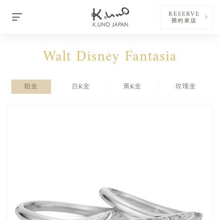
RESERVE
預約來店
Walt Disney Fantasia
鉑金
白K金
黃K金
玫瑰金