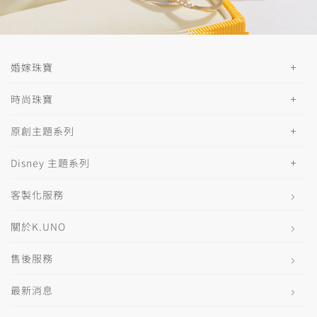
婚嫁珠寶
時尚珠寶
原創主題系列
Disney 主題系列
客製化服務
關於K.UNO
售後服務
最新消息