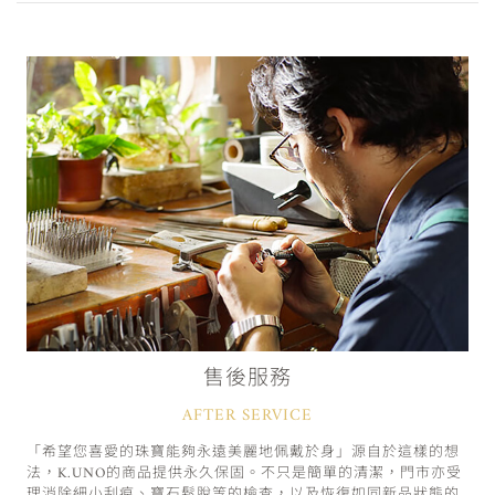
售後服務
AFTER SERVICE
「希望您喜愛的珠寶能夠永遠美麗地佩戴於身」源自於這樣的想
法，K.UNO的商品提供永久保固。不只是簡單的清潔，門市亦受
理消除細小刮痕、寶石鬆脫等的檢查，以及恢復如同新品狀態的