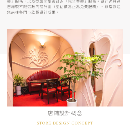
製」服務，以及從頭開始設計的「完全客製」服務。設計師將為
您繪製不限張數的設計圖（至估價為止為免費服務）。非常歡迎
您前往各門市欣賞設計成果。
店鋪設計概念
STORE DESIGN CONCEPT