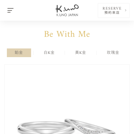
RESERVE
預約來店
Be With Me
鉑金
白K金
黃K金
玫瑰金