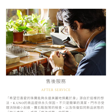
售後服務
AFTER SERVICE
「希望您喜愛的珠寶能夠永遠美麗地佩戴於身」源自於這樣的想
法，K.UNO的商品提供永久保固。不只是簡單的清潔，門市亦受
理消除細小刮痕、寶石鬆脫等的檢查，以及恢復如同新品狀態的