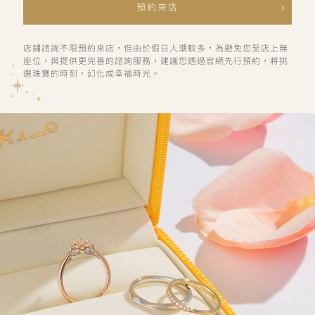
預約來店
店鋪諮詢不限預約來店，但由於假日人潮較多，為避免您至店上無
座位，與提供更完善的諮詢服務，建議您透過官網先行預約，將挑
選珠寶的時刻，幻化成幸福時光。