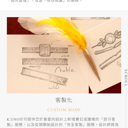
「拋光處理」，或是「修改戒圍」的服務。
SCRO
客製化
CUSTOM MADE
K.UNO亦可提供您於喜愛的設計上新增寶石或圖樣的「部分客
製」服務，以及從頭開始設計的「完全客製」服務。設計師將為