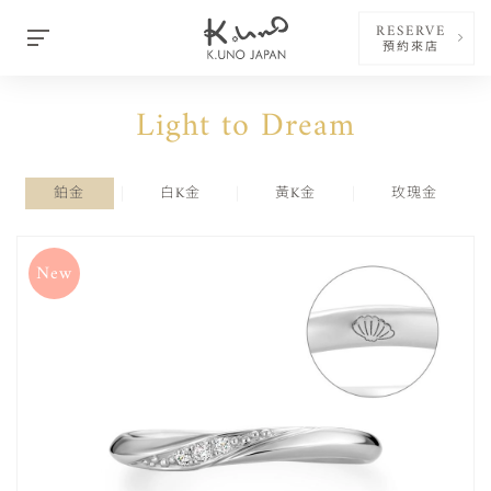
RESERVE
預約來店
Light to Dream
鉑金
白K金
黃K金
玫瑰金