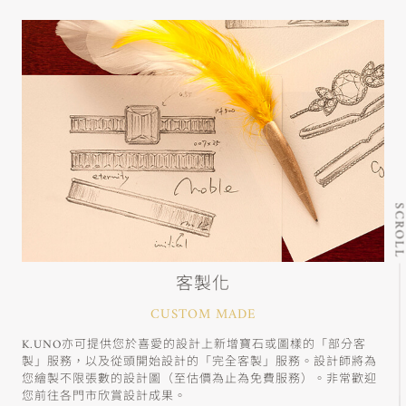
SCRO
客製化
CUSTOM MADE
K.UNO亦可提供您於喜愛的設計上新增寶石或圖樣的「部分客
製」服務，以及從頭開始設計的「完全客製」服務。設計師將為
您繪製不限張數的設計圖（至估價為止為免費服務）。非常歡迎
您前往各門市欣賞設計成果。