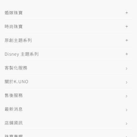
婚嫁珠寶
時尚珠寶
原創主題系列
Disney 主題系列
客製化服務
關於K.UNO
售後服務
最新消息
店鋪資訊
珠寶專欄