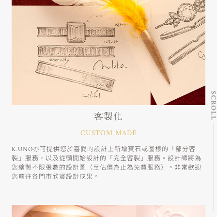
SCRO
客製化
CUSTOM MADE
K.UNO亦可提供您於喜愛的設計上新增寶石或圖樣的「部分客
製」服務，以及從頭開始設計的「完全客製」服務。設計師將為
您繪製不限張數的設計圖（至估價為止為免費服務）。非常歡迎
您前往各門市欣賞設計成果。