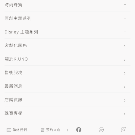
時尚珠寶
原創主題系列
Disney 主題系列
客製化服務
關於K.UNO
售後服務
最新消息
店鋪資訊
珠寶專欄
聯絡我們
預約來店