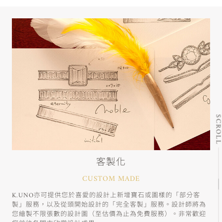
SCRO
客製化
CUSTOM MADE
K.UNO亦可提供您於喜愛的設計上新增寶石或圖樣的「部分客
製」服務，以及從頭開始設計的「完全客製」服務。設計師將為
您繪製不限張數的設計圖（至估價為止為免費服務）。非常歡迎