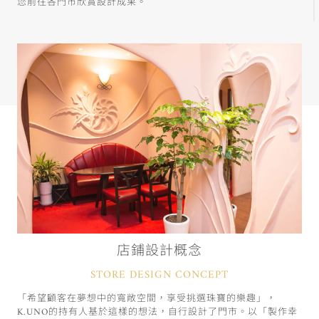
您前往各門市欣賞設計成果。
店鋪設計概念
STORE DESIGN CONCEPT
「希望顧客在夢想中的寬敞空間，享受挑選珠寶的樂趣」，
K.UNO的持有人基於這樣的想法，自行設計了門市。以「製作幸