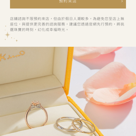
預約來店
店鋪諮詢不限預約來店，但由於假日人潮較多，為避免您至店上無
座位，與提供更完善的諮詢服務，建議您透過官網先行預約，將挑
選珠寶的時刻，幻化成幸福時光。