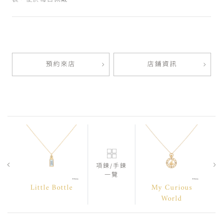
預約來店
店鋪資訊
項鍊/手鍊
一覽
Little Bottle
My Curious
World