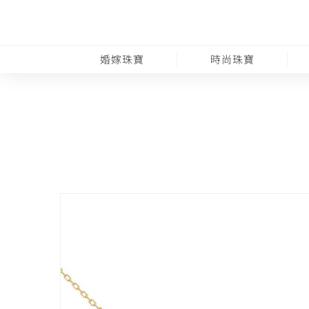
婚嫁珠寶
時尚珠寶