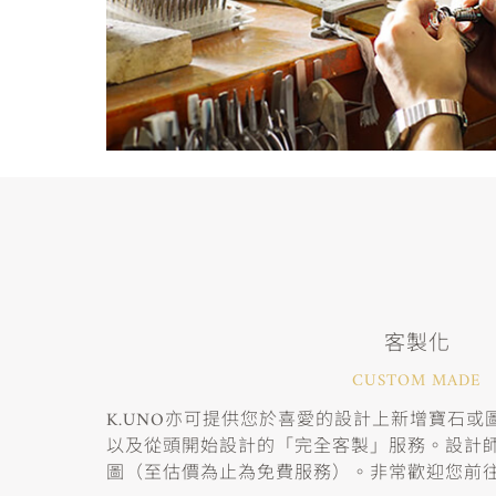
客製化
CUSTOM MADE
K.UNO亦可提供您於喜愛的設計上新增寶石
以及從頭開始設計的「完全客製」服務。設計
圖（至估價為止為免費服務）。非常歡迎您前