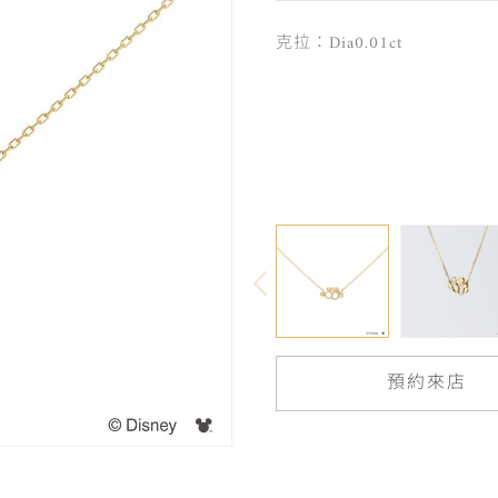
克拉：Dia0.01ct
預約來店