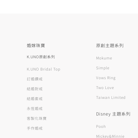
婚嫁珠寶
原創主題系列
K.UNO原創系列
Mokume
Simple
K.UNO Bridal Top
Vows Ring
訂婚鑽戒
Two Love
結婚對戒
Taiwan Limited
結婚套戒
永恆婚戒
Disney 主題系列
客製化珠寶
Pooh
手作婚戒
Mickey&Minnie