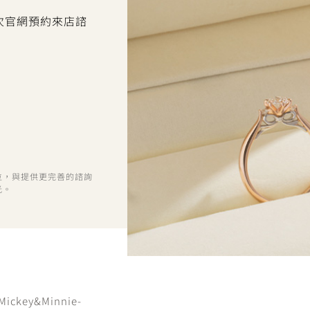
首次官網預約來店諮
位，與提供更完善的諮詢
光。
-Mickey&Minnie-