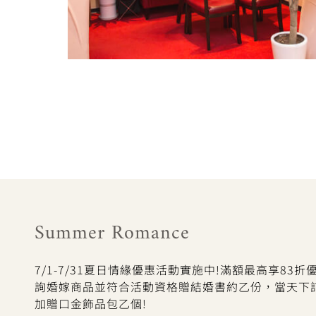
Summer Romance
7/1-7/31夏日情緣優惠活動實施中!滿額最高享83
詢婚嫁商品並符合活動資格贈結婚書約乙份，當天下
加贈口金飾品包乙個!