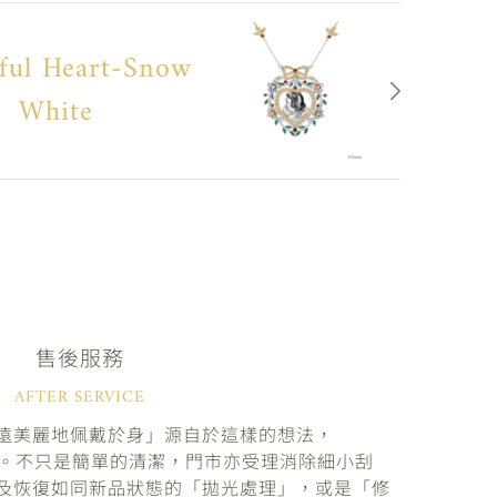
iful Heart-Snow
White
售後服務
AFTER SERVICE
遠美麗地佩戴於身」源自於這樣的想法，
固。不只是簡單的清潔，門市亦受理消除細小刮
及恢復如同新品狀態的「拋光處理」，或是「修