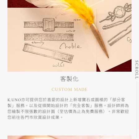
SCRO
客製化
CUSTOM MADE
K.UNO亦可提供您於喜愛的設計上新增寶石或圖樣的「部分客
製」服務，以及從頭開始設計的「完全客製」服務。設計師將為
您繪製不限張數的設計圖（至估價為止為免費服務）。非常歡迎
您前往各門市欣賞設計成果。