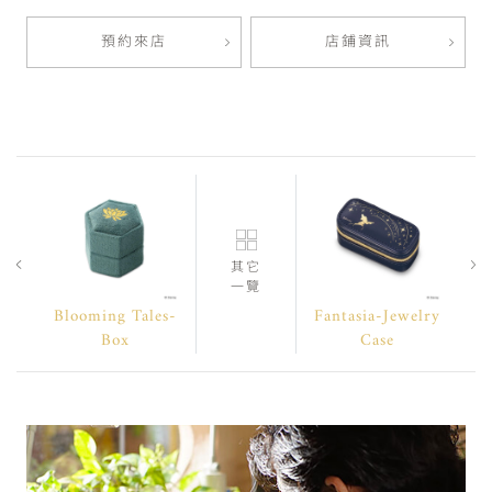
預約來店
店鋪資訊
其它
一覽
Blooming Tales-
Fantasia-Jewelry
Box
Case