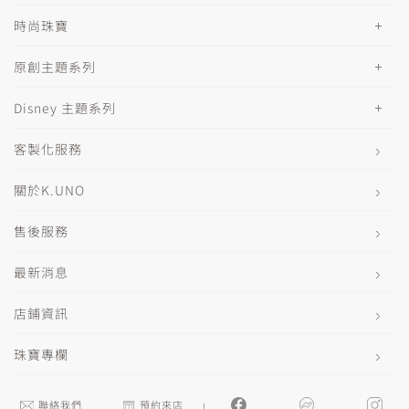
時尚珠寶
原創主題系列
Disney 主題系列
客製化服務
關於K.UNO
售後服務
最新消息
店鋪資訊
珠寶專欄
聯絡我們
預約來店