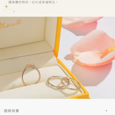
選珠寶的時刻，幻化成幸福時光。
婚嫁珠寶