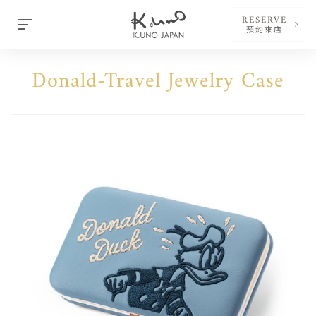
RESERVE
預約來店
Donald-Travel Jewelry Case