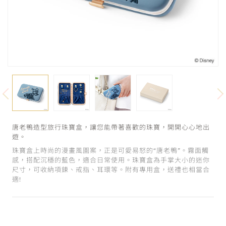
唐老鴨造型旅行珠寶盒，讓您能帶著喜歡的珠寶，開開心心地出
遊。
珠寶盒上時尚的漫畫風圖案，正是可愛易怒的“唐老鴨”。霧面觸
感，搭配沉穩的藍色，適合日常使用。珠寶盒為手掌大小的迷你
尺寸，可收納項鍊、戒指、耳環等。附有專用盒，送禮也相當合
適!