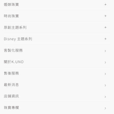
婚嫁珠寶
時尚珠寶
原創主題系列
Disney 主題系列
客製化服務
關於K.UNO
售後服務
最新消息
店鋪資訊
珠寶專欄