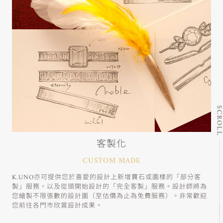
SCRO
客製化
CUSTOM MADE
K.UNO亦可提供您於喜愛的設計上新增寶石或圖樣的「部分客
製」服務，以及從頭開始設計的「完全客製」服務。設計師將為
您繪製不限張數的設計圖（至估價為止為免費服務）。非常歡迎
您前往各門市欣賞設計成果。