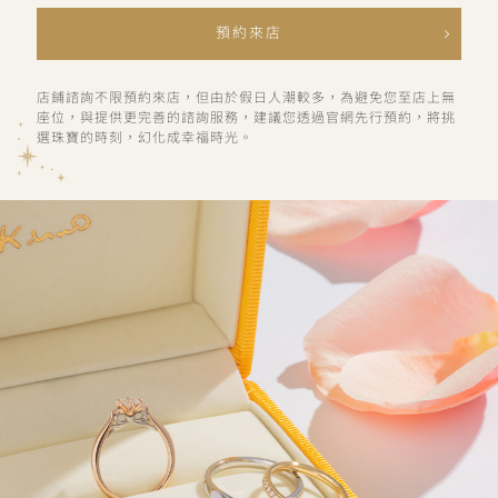
預約來店
店鋪諮詢不限預約來店，但由於假日人潮較多，為避免您至店上無
座位，與提供更完善的諮詢服務，建議您透過官網先行預約，將挑
選珠寶的時刻，幻化成幸福時光。