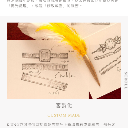
理消除細小刮痕、寶石鬆脫等的檢查，以及恢復如同新品狀態的
「拋光處理」，或是「修改戒圍」的服務。
SCRO
客製化
CUSTOM MADE
K.UNO亦可提供您於喜愛的設計上新增寶石或圖樣的「部分客