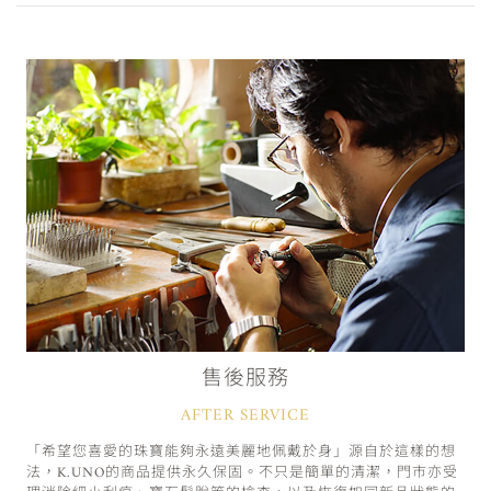
售後服務
AFTER SERVICE
「希望您喜愛的珠寶能夠永遠美麗地佩戴於身」源自於這樣的想
法，K.UNO的商品提供永久保固。不只是簡單的清潔，門市亦受