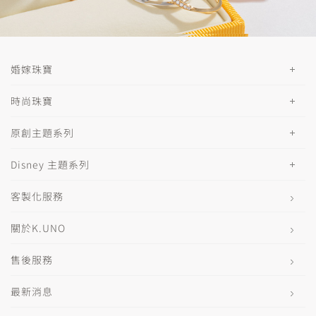
婚嫁珠寶
時尚珠寶
原創主題系列
Disney 主題系列
客製化服務
關於K.UNO
售後服務
最新消息