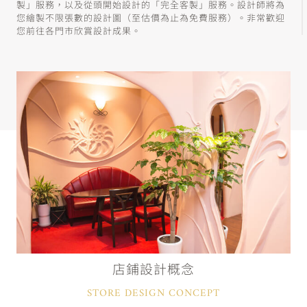
製」服務，以及從頭開始設計的「完全客製」服務。設計師將為
您繪製不限張數的設計圖（至估價為止為免費服務）。非常歡迎
您前往各門市欣賞設計成果。
店鋪設計概念
STORE DESIGN CONCEPT