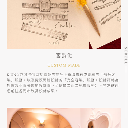
SCRO
客製化
CUSTOM MADE
K.UNO亦可提供您於喜愛的設計上新增寶石或圖樣的「部分客
製」服務，以及從頭開始設計的「完全客製」服務。設計師將為
您繪製不限張數的設計圖（至估價為止為免費服務）。非常歡迎
您前往各門市欣賞設計成果。