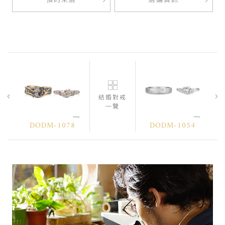
預約來店
店鋪資訊
結婚對戒
一覽
DODM-1078
DODM-1054