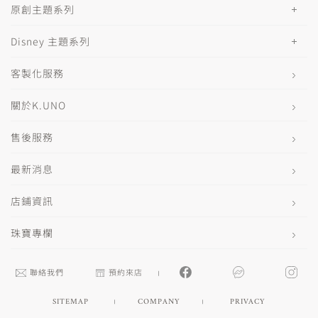
原創主題系列
Disney 主題系列
客製化服務
關於K.UNO
售後服務
最新消息
店鋪資訊
珠寶專欄
聯絡我們
預約來店
SITEMAP
COMPANY
PRIVACY