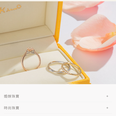
婚嫁珠寶
時尚珠寶