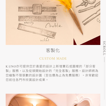
SCRO
客製化
CUSTOM MADE
K.UNO亦可提供您於喜愛的設計上新增寶石或圖樣的「部分客
製」服務，以及從頭開始設計的「完全客製」服務。設計師將為
您繪製不限張數的設計圖（至估價為止為免費服務）。非常歡迎
您前往各門市欣賞設計成果。