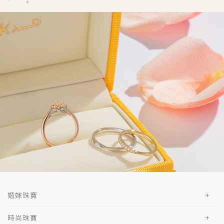
婚嫁珠寶
時尚珠寶