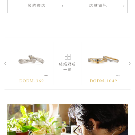
預約來店
店鋪資訊
結婚對戒
一覽
DODM-369
DODM-1049