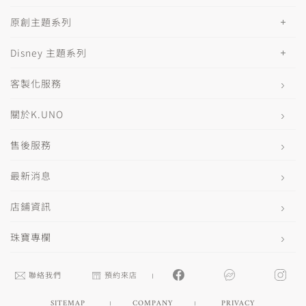
原創主題系列
Disney 主題系列
客製化服務
關於K.UNO
售後服務
最新消息
店鋪資訊
珠寶專欄
聯絡我們
預約來店
SITEMAP
COMPANY
PRIVACY