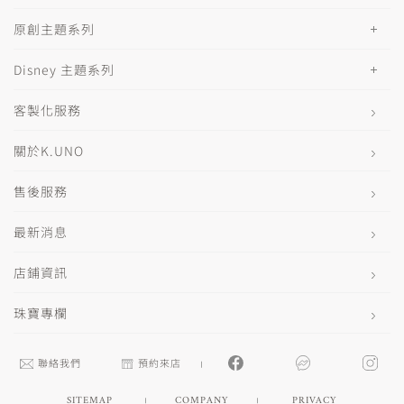
原創主題系列
Disney 主題系列
客製化服務
關於K.UNO
售後服務
最新消息
店鋪資訊
珠寶專欄
聯絡我們
預約來店
SITEMAP
COMPANY
PRIVACY