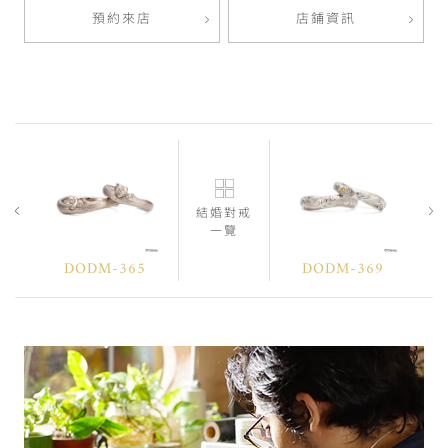
預約來店
店鋪資訊
結婚對戒
一覽
DODM-365
DODM-369