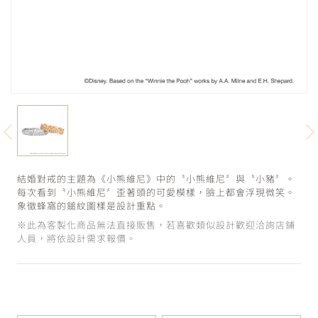
結婚對戒的主題為《小熊維尼》中的〝小熊維尼〞與〝小豬〞。
每次看到〝小熊維尼〞歪著頭的可愛模樣，臉上都會浮現微笑。
象徵蜂窩的鎚紋圖樣是設計重點。
※此為客製化商品無法直接販售，若喜歡類似設計歡迎洽詢店鋪
人員，將依設計需求報價。