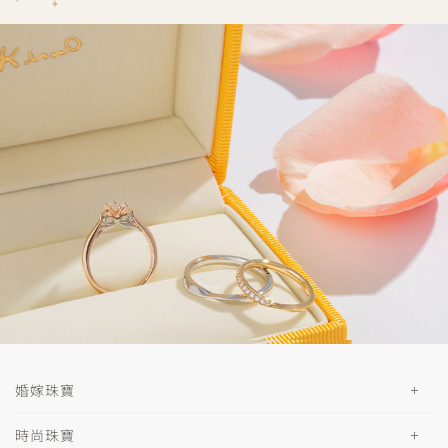
婚嫁珠寶
時尚珠寶