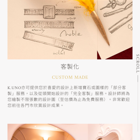
SCRO
客製化
CUSTOM MADE
K.UNO亦可提供您於喜愛的設計上新增寶石或圖樣的「部分客
製」服務，以及從頭開始設計的「完全客製」服務。設計師將為
您繪製不限張數的設計圖（至估價為止為免費服務）。非常歡迎
您前往各門市欣賞設計成果。