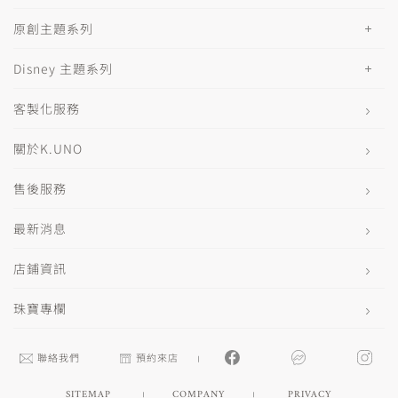
原創主題系列
Disney 主題系列
客製化服務
關於K.UNO
售後服務
最新消息
店鋪資訊
珠寶專欄
聯絡我們
預約來店
SITEMAP
COMPANY
PRIVACY