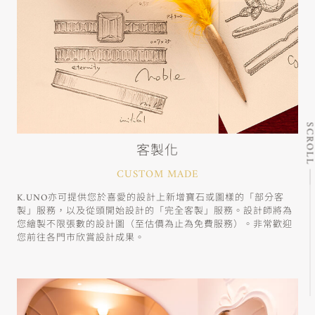
SCRO
客製化
CUSTOM MADE
K.UNO亦可提供您於喜愛的設計上新增寶石或圖樣的「部分客
製」服務，以及從頭開始設計的「完全客製」服務。設計師將為
您繪製不限張數的設計圖（至估價為止為免費服務）。非常歡迎
您前往各門市欣賞設計成果。