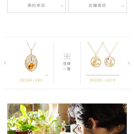
預約來店
店鋪資訊
項鍊
一覽
DODF-385
DODF-1079