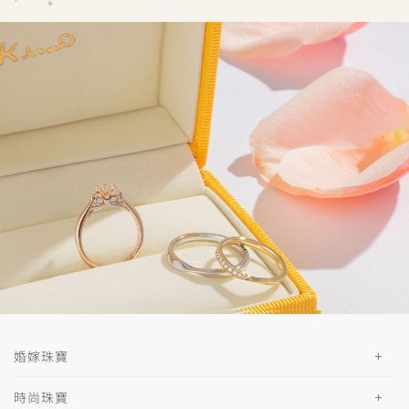
婚嫁珠寶
時尚珠寶