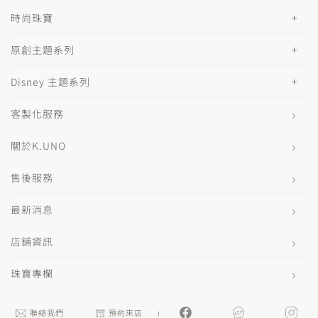
時尚珠寶
原創主題系列
Disney 主題系列
客製化服務
關於K.UNO
售後服務
最新消息
店鋪資訊
珠寶專欄
聯絡我們
預約來店