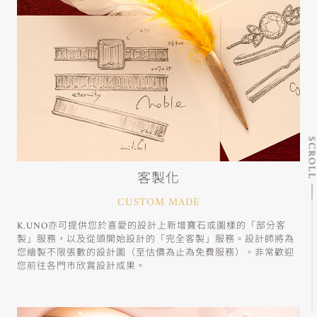
SCRO
客製化
CUSTOM MADE
K.UNO亦可提供您於喜愛的設計上新增寶石或圖樣的「部分客
製」服務，以及從頭開始設計的「完全客製」服務。設計師將為
您繪製不限張數的設計圖（至估價為止為免費服務）。非常歡迎
您前往各門市欣賞設計成果。