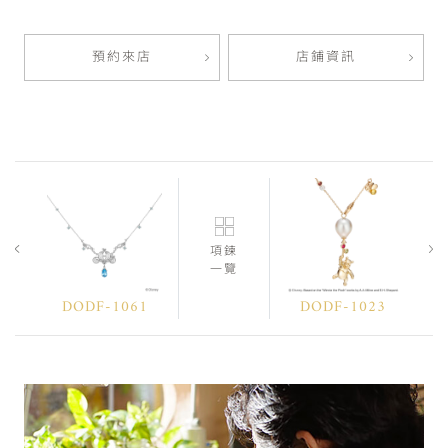
預約來店
店鋪資訊
項鍊
一覽
DODF-1061
DODF-1023