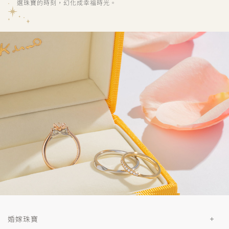
選珠寶的時刻，幻化成幸福時光。
婚嫁珠寶