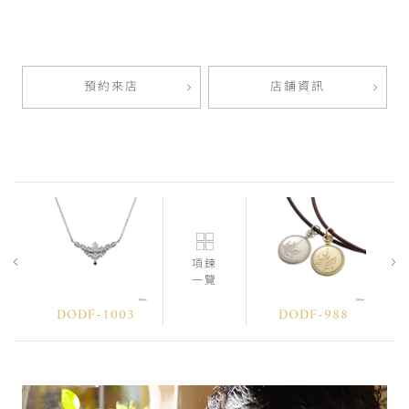
預約來店
店鋪資訊
項鍊
一覽
DODF-1003
DODF-988