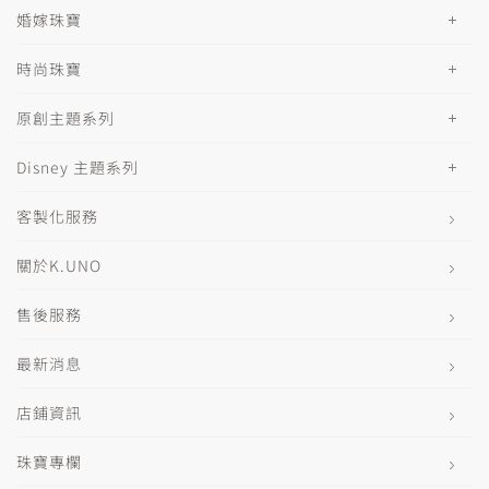
婚嫁珠寶
時尚珠寶
原創主題系列
Disney 主題系列
客製化服務
關於K.UNO
售後服務
最新消息
店鋪資訊
珠寶專欄