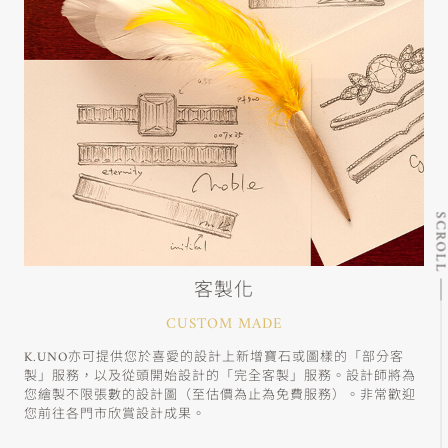
SCRO
客製化
CUSTOM MADE
K.UNO亦可提供您於喜愛的設計上新增寶石或圖樣的「部分客
製」服務，以及從頭開始設計的「完全客製」服務。設計師將為
您繪製不限張數的設計圖（至估價為止為免費服務）。非常歡迎
您前往各門市欣賞設計成果。