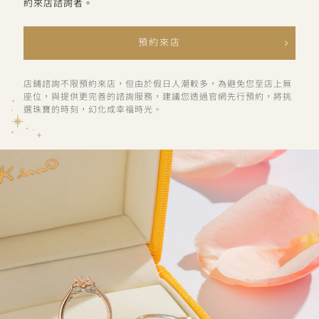
約來店諮詢者。
預約來店
店鋪諮詢不限預約來店，但由於假日人潮較多，為避免您至店上無
座位，與提供更完善的諮詢服務，建議您透過官網先行預約，將挑
選珠寶的時刻，幻化成幸福時光。