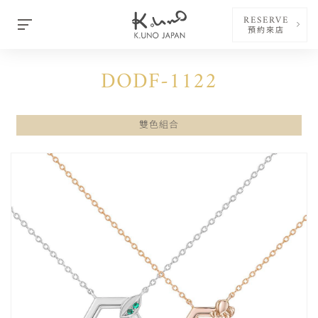
RESERVE
預約來店
DODF-1122
雙色組合