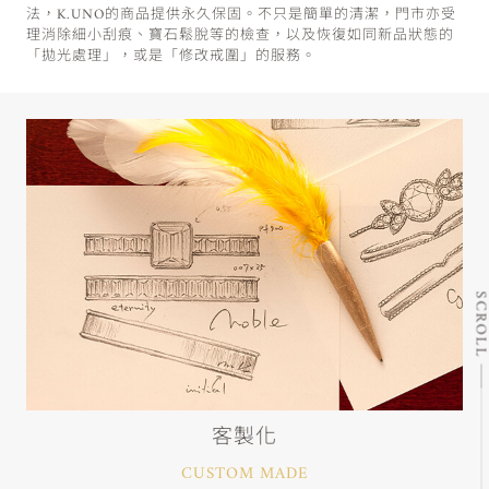
法，K.UNO的商品提供永久保固。不只是簡單的清潔，門市亦受
理消除細小刮痕、寶石鬆脫等的檢查，以及恢復如同新品狀態的
「拋光處理」，或是「修改戒圍」的服務。
SCRO
客製化
CUSTOM MADE