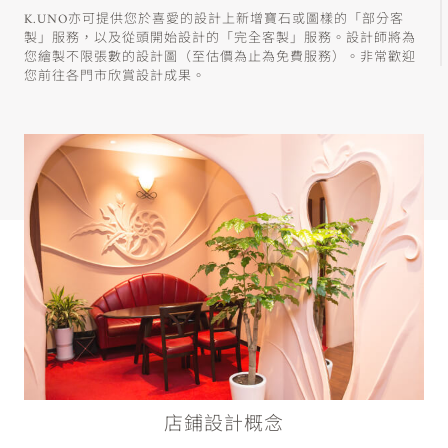
K.UNO亦可提供您於喜愛的設計上新增寶石或圖樣的「部分客
製」服務，以及從頭開始設計的「完全客製」服務。設計師將為
您繪製不限張數的設計圖（至估價為止為免費服務）。非常歡迎
您前往各門市欣賞設計成果。
店鋪設計概念