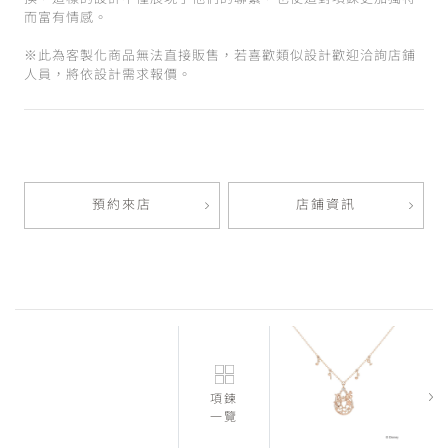
而富有情感。
※此為客製化商品無法直接販售，若喜歡類似設計歡迎洽詢店鋪
人員，將依設計需求報價。
預約來店
店鋪資訊
項鍊
一覽