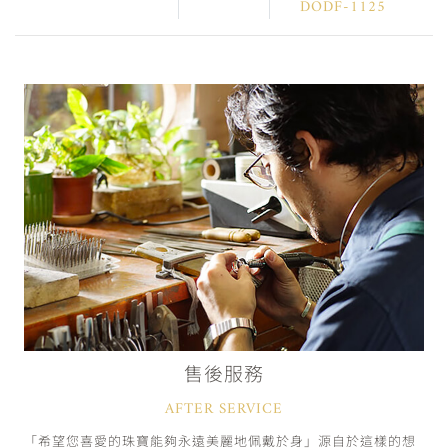
DODF-1125
售後服務
AFTER SERVICE
「希望您喜愛的珠寶能夠永遠美麗地佩戴於身」源自於這樣的想