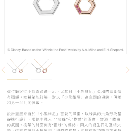
這位顧客從小就喜愛迪士尼，尤其對「小熊維尼」柔和的氛圍情
有獨鍾。她希望能訂製一對以「小熊維尼」為主題的項鍊，供她
和另一半共同佩戴。
設計靈感來自於「小熊維尼」喜愛的蜂蜜，以蜂巢的六角形為基
礎進行設計。項鍊中融入了“蜜蜂”和“樹葉”的圖案，增添了故事
的氛圍。樹葉的背面刻有“蜜蜂”的標誌，兩人的誕生石則互相交
換，這樣的設計不僅展現了他們的聯繫，也使這對項鍊更加獨特