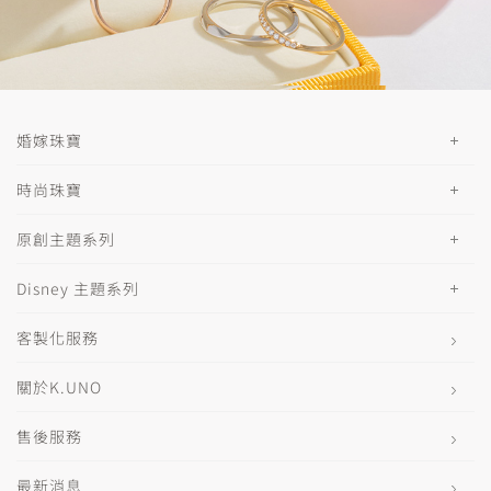
婚嫁珠寶
時尚珠寶
原創主題系列
Disney 主題系列
客製化服務
關於K.UNO
售後服務
最新消息