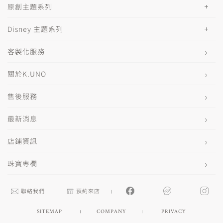
原創主題系列
Disney 主題系列
客製化服務
關於K.UNO
售後服務
最新消息
店鋪資訊
珠寶專欄
聯絡我們
預約來店
SITEMAP
COMPANY
PRIVACY