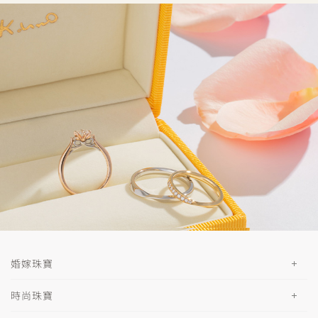
婚嫁珠寶
時尚珠寶