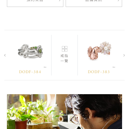
預約來店
店鋪資訊
戒指
一覽
DODF-384
DODF-383