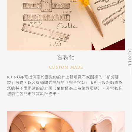
SCRO
客製化
CUSTOM MADE
K.UNO亦可提供您於喜愛的設計上新增寶石或圖樣的「部分客
製」服務，以及從頭開始設計的「完全客製」服務。設計師將為
您繪製不限張數的設計圖（至估價為止為免費服務）。非常歡迎
您前往各門市欣賞設計成果。