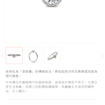
採用名為「滾珠邊」的傳統技法，將恰如其分的古典美感改造為
現代風格。
中央鑽石的圍繞精巧的圓珠裝飾，高度設計精密不突兀，方便日
常生活佩戴。戒環上的配鑽絢爛璀璨，為纖纖玉手增添閃耀時
尚，令人難忘。