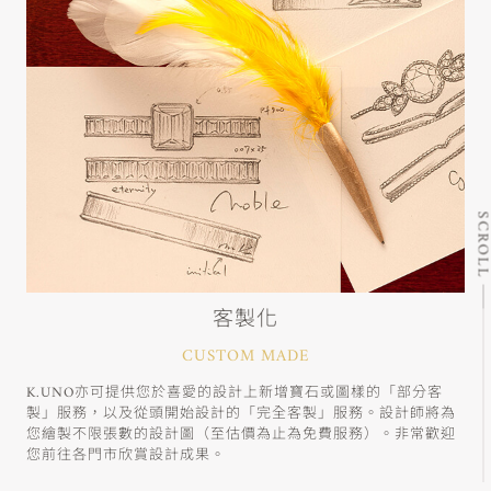
SCRO
客製化
CUSTOM MADE
K.UNO亦可提供您於喜愛的設計上新增寶石或圖樣的「部分客
製」服務，以及從頭開始設計的「完全客製」服務。設計師將為
您繪製不限張數的設計圖（至估價為止為免費服務）。非常歡迎
您前往各門市欣賞設計成果。