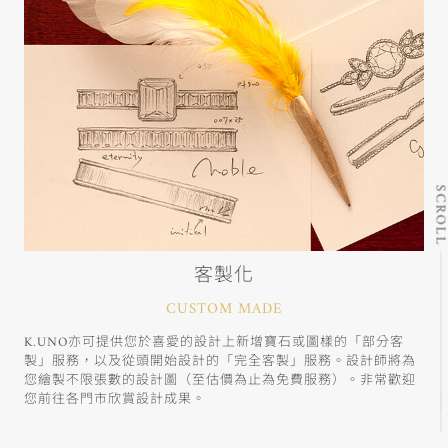
SCRO
客製化
CUSTOM MADE
K.UNO亦可提供您於喜愛的設計上新增寶石或圖樣的「部分客
製」服務，以及從頭開始設計的「完全客製」服務。設計師將為
您繪製不限張數的設計圖（至估價為止為免費服務）。非常歡迎
您前往各門市欣賞設計成果。