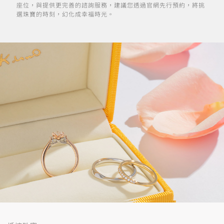
座位，與提供更完善的諮詢服務，建議您透過官網先行預約，將挑
選珠寶的時刻，幻化成幸福時光。