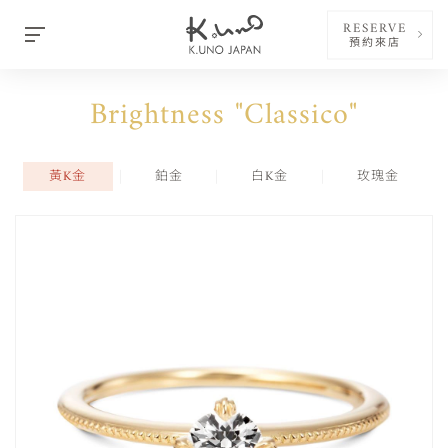
RESERVE
預約來店
Brightness "Classico"
黃K金
鉑金
白K金
玫瑰金