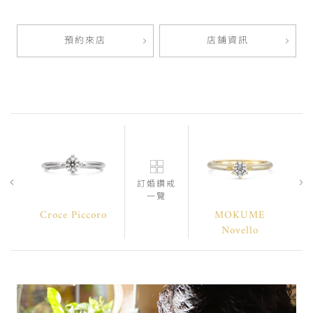
預約來店
店鋪資訊
訂婚鑽戒
一覽
Croce Piccoro
MOKUME
Novello