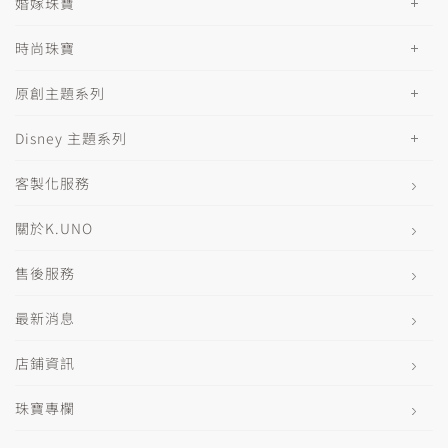
婚嫁珠寶
時尚珠寶
原創主題系列
Disney 主題系列
客製化服務
關於K.UNO
售後服務
最新消息
店鋪資訊
珠寶專欄